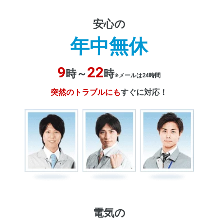
安心の
年中無休
9
22
時～
時
※メールは24時間
突然のトラブルにも
すぐに対応！
電気の