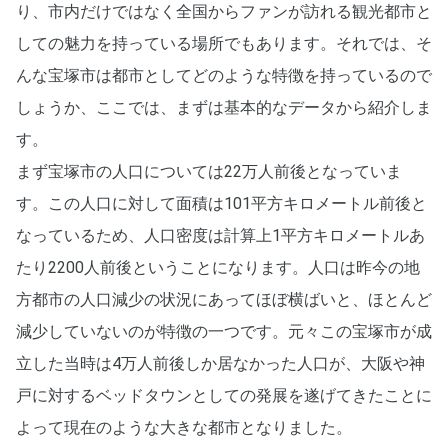
り、市内だけではなく全国からファンが訪れる観光都市と
しての魅力を持っている場所でもあります。それでは、そ
んな宝塚市は都市としてどのような特徴を持っているので
しょうか、ここでは、まずは基本的なデータから紹介しま
す。
まず宝塚市の人口については22万人前後となっていま
す。この人口に対して面積は101平方キロメートル前後と
なっているため、人口密度は計算上1平方キロメートルあ
たり2200人前後ということになります。人口は昨今の地
方都市の人口減少の状況にあってほぼ横ばいと、ほとんど
減少していないのが特徴の一つです。元々この宝塚市が成
立した当時は4万人前後しか居なかった人口が、大阪や神
戸に対するベッドタウンとしての発展を遂げてきたことに
よって現在のような大きな都市となりました。