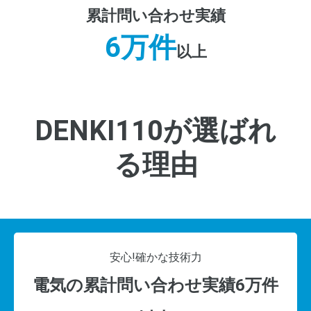
累計問い合わせ実績
6万件
以上
DENKI110が選ばれ
る理由
安心!
確かな技術力
電気の累計問い合わせ実績6万件