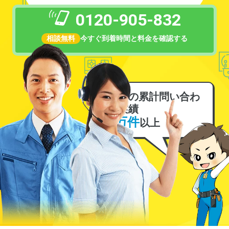
0120-905-832
相談無料
今すぐ到着時間と料金を確認する
電気の累計問い合わ
せ実績
6万件
以上