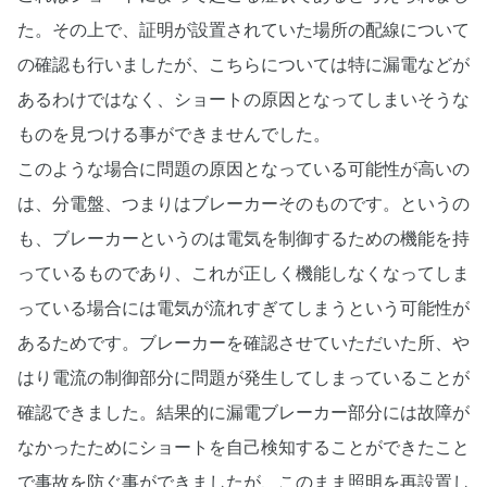
た。その上で、証明が設置されていた場所の配線について
の確認も行いましたが、こちらについては特に漏電などが
あるわけではなく、ショートの原因となってしまいそうな
ものを見つける事ができませんでした。
このような場合に問題の原因となっている可能性が高いの
は、分電盤、つまりはブレーカーそのものです。というの
も、ブレーカーというのは電気を制御するための機能を持
っているものであり、これが正しく機能しなくなってしま
っている場合には電気が流れすぎてしまうという可能性が
あるためです。ブレーカーを確認させていただいた所、や
はり電流の制御部分に問題が発生してしまっていることが
確認できました。結果的に漏電ブレーカー部分には故障が
なかったためにショートを自己検知することができたこと
で事故を防ぐ事ができましたが、このまま照明を再設置し