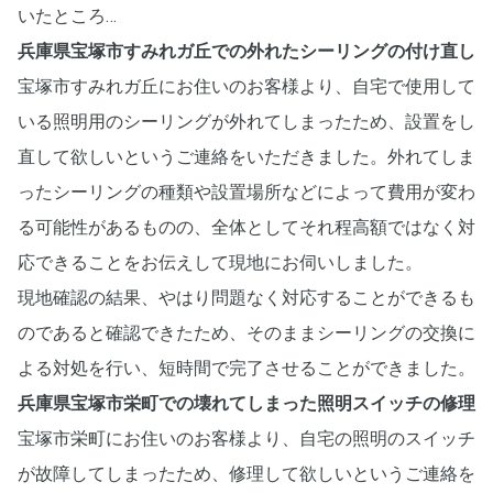
いたところ…
兵庫県宝塚市すみれガ丘での外れたシーリングの付け直し
宝塚市すみれガ丘にお住いのお客様より、自宅で使用して
いる照明用のシーリングが外れてしまったため、設置をし
直して欲しいというご連絡をいただきました。外れてしま
ったシーリングの種類や設置場所などによって費用が変わ
る可能性があるものの、全体としてそれ程高額ではなく対
応できることをお伝えして現地にお伺いしました。
現地確認の結果、やはり問題なく対応することができるも
のであると確認できたため、そのままシーリングの交換に
よる対処を行い、短時間で完了させることができました。
兵庫県宝塚市栄町での壊れてしまった照明スイッチの修理
宝塚市栄町にお住いのお客様より、自宅の照明のスイッチ
が故障してしまったため、修理して欲しいというご連絡を