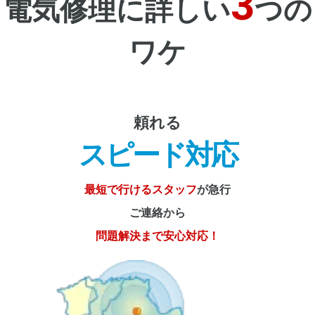
3
電気修理に詳しい
つの
ワケ
頼れる
スピード対応
最短で行けるスタッフ
が急行
ご連絡から
問題解決まで安心対応！