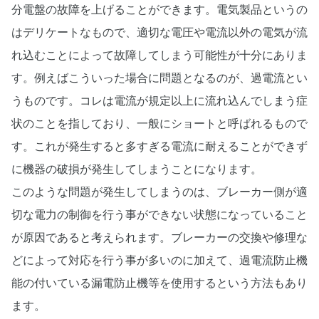
分電盤の故障を上げることができます。電気製品というの
はデリケートなもので、適切な電圧や電流以外の電気が流
れ込むことによって故障してしまう可能性が十分にありま
す。例えばこういった場合に問題となるのが、過電流とい
うものです。コレは電流が規定以上に流れ込んでしまう症
状のことを指しており、一般にショートと呼ばれるもので
す。これが発生すると多すぎる電流に耐えることができず
に機器の破損が発生してしまうことになります。
このような問題が発生してしまうのは、ブレーカー側が適
切な電力の制御を行う事ができない状態になっていること
が原因であると考えられます。ブレーカーの交換や修理な
どによって対応を行う事が多いのに加えて、過電流防止機
能の付いている漏電防止機等を使用するという方法もあり
ます。