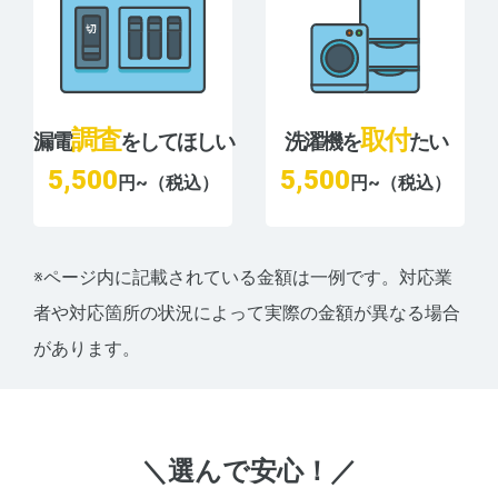
調査
取付
漏電
をしてほしい
洗濯機を
たい
5,500
5,500
円~（税込）
円~（税込）
※ページ内に記載されている金額は一例です。対応業
者や対応箇所の状況によって実際の金額が異なる場合
があります。
＼選んで安心！／