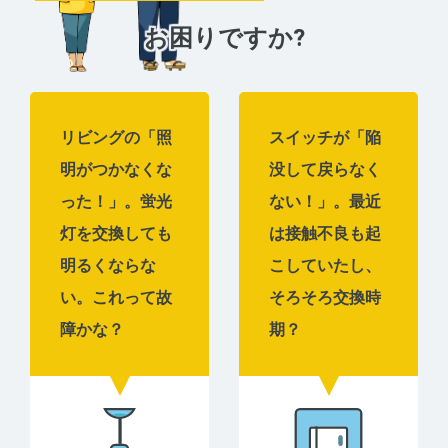
お困りですか?
リビングの「照
スイッチが「陥
明がつかなくな
没して戻らなく
った！」。蛍光
ない！」。最近
灯を交換しても
は接触不良も起
明るくならな
こしていたし、
い。これって故
そろそろ交換時
障かな？
期？