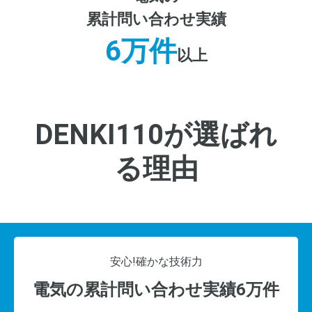
累計問い合わせ実績
6万件
以上
DENKI110が選ばれ
る理由
安心!
確かな技術力
電気の累計問い合わせ実績6万件