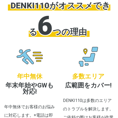
DENKI110がオススメでき
6
る
つの理由
年中無休
多数エリア
年末年始やGWも
広範囲をカバー!
対応!
DENKI110は多数のエリア
年中無休でお客様のお悩み
のトラブルを解決します。
に対応します。※電話は即
ご依頼の際はお客様が作業