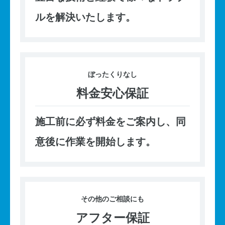
ルを解決いたします。
ぼったくり
なし
料金安心保証
施工前に必ず料金をご案内し、同
意後に作業を開始します。
その他の
ご相談にも
アフター保証