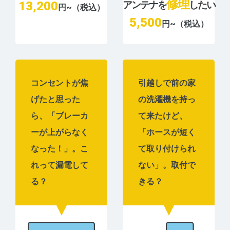
修理
13,200
アンテナを
したい
円~（税込）
5,500
円~（税込）
コンセントが焦
引越しで前の家
げたと思った
の洗濯機を持っ
ら、「ブレーカ
て来たけど、
ーが上がらなく
「ホースが短く
なった！」。こ
て取り付けられ
れって漏電して
ない」。取付で
る？
きる？