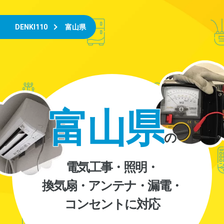
DENKI110
富山県
富山県
の
電気工事・照明・
換気扇・アンテナ・漏電・
コンセントに対応