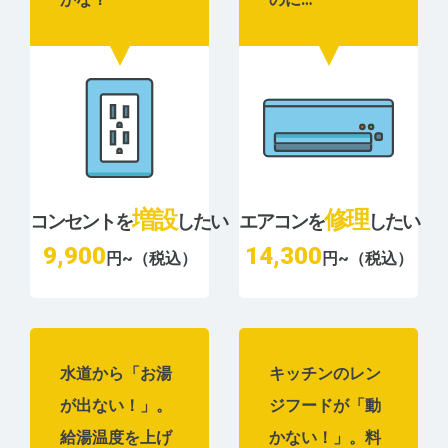
増設
修理
コンセントを
したい
エアコンを
したい
9,900
14,300
円~（税込）
円~（税込）
水道から「お湯
キッチンのレン
が出ない！」。
ジフードが「動
給湯温度を上げ
かない！」。料