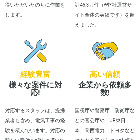
得いただいたのちに作業を
計46.3万件（※弊社運営サ
します。
イト全体の実績です）を超
えました。
経験豊富
高い信頼
様々な案件に対
企業から依頼多
応!
数!
対応するスタッフは、提携
国税庁や警察庁、防衛庁な
業者も含め、電気工事の経
どの官公庁や、JR東日
験を積んでいます。対応の
本、関西電力、トヨタなど