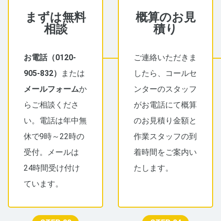
まずは無料
概算のお見
相談
積り
お電話（
0120-
ご連絡いただきま
905-832
）
または
したら、コールセ
メールフォーム
か
ンターのスタッフ
らご相談くださ
がお電話にて概算
い。電話は年中無
のお見積り金額と
休で9時～22時の
作業スタッフの到
受付。メールは
着時間をご案内い
24時間受け付け
たします。
ています。