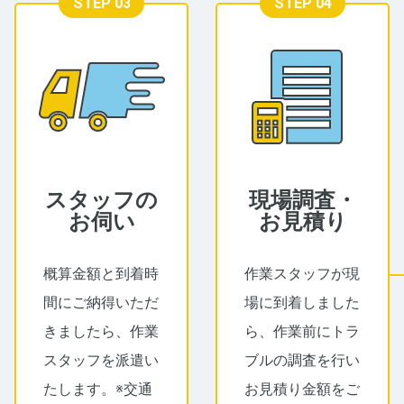
STEP 03
STEP 04
スタッフの
現場調査・
お伺い
お見積り
概算金額と到着時
作業スタッフが現
間にご納得いただ
場に到着しました
きましたら、作業
ら、作業前にトラ
スタッフを派遣い
ブルの調査を行い
たします。※交通
お見積り金額をご