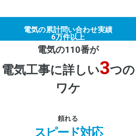
電気の累計問い合わせ実績
6万件以上
電気の110番が
3
電気工事に詳しい
つの
ワケ
頼れる
スピード対応