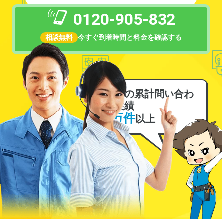
0120-905-832
相談無料
今すぐ到着時間と料金を確認する
電気の累計問い合わ
せ実績
6万件
以上