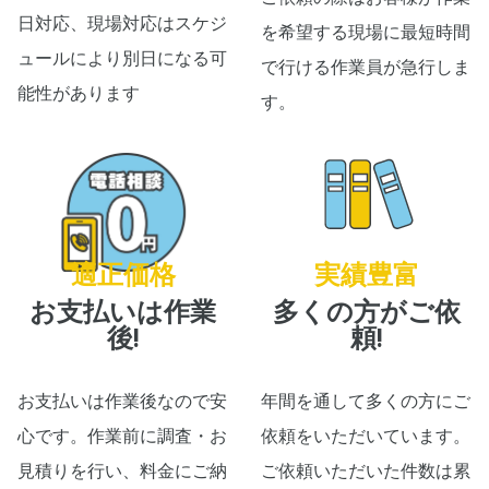
日対応、現場対応はスケジ
を希望する現場に最短時間
ュールにより別日になる可
で行ける作業員が急行しま
能性があります
す。
適正価格
実績豊富
お支払いは作業
多くの方がご依
後!
頼!
お支払いは作業後なので安
年間を通して多くの方にご
心です。作業前に調査・お
依頼をいただいています。
見積りを行い、料金にご納
ご依頼いただいた件数は累