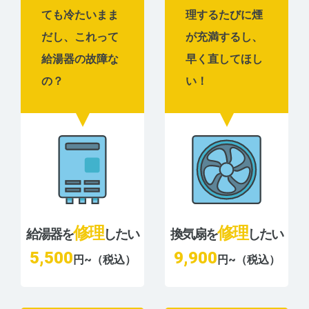
ても冷たいまま
理するたびに煙
だし、これって
が充満するし、
給湯器の故障な
早く直してほし
の？
い！
修理
修理
給湯器を
したい
換気扇を
したい
5,500
9,900
円~（税込）
円~（税込）