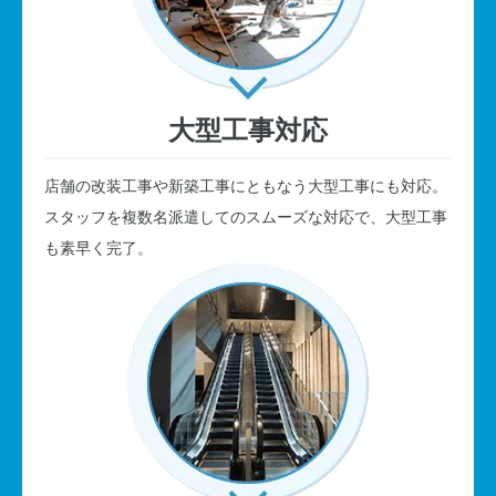
大型工事対応
店舗の改装工事や新築工事にともなう大型工事にも対応。
スタッフを複数名派遣してのスムーズな対応で、大型工事
も素早く完了。