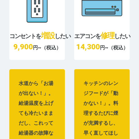
増設
修理
コンセントを
したい
エアコンを
したい
9,900
14,300
円~（税込）
円~（税込）
水道から「お湯
キッチンのレン
が出ない！」。
ジフードが「動
給湯温度を上げ
かない！」。料
ても冷たいまま
理するたびに煙
だし、これって
が充満するし、
給湯器の故障な
早く直してほし