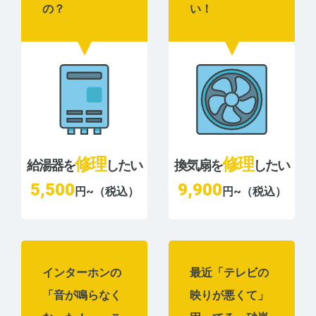
の？
い！
修理
修理
給湯器を
したい
換気扇を
したい
5,500
9,900
円~（税込）
円~（税込）
インターホンの
最近「テレビの
「音が鳴らなく
映りが悪くて」