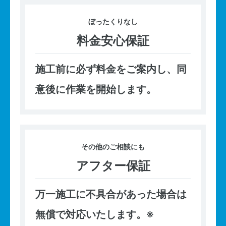
ぼったくり
なし
料金安心保証
施工前に必ず料金をご案内し、同
意後に作業を開始します。
その他の
ご相談にも
アフター保証
万一施工に不具合があった場合は
無償で対応いたします。※