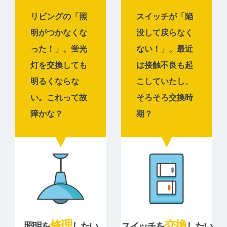
リビングの「照
スイッチが「陥
明がつかなくな
没して戻らなく
った！」。蛍光
ない！」。最近
灯を交換しても
は接触不良も起
明るくならな
こしていたし、
い。これって故
そろそろ交換時
障かな？
期？
修理
交換
照明を
したい
スイッチを
したい