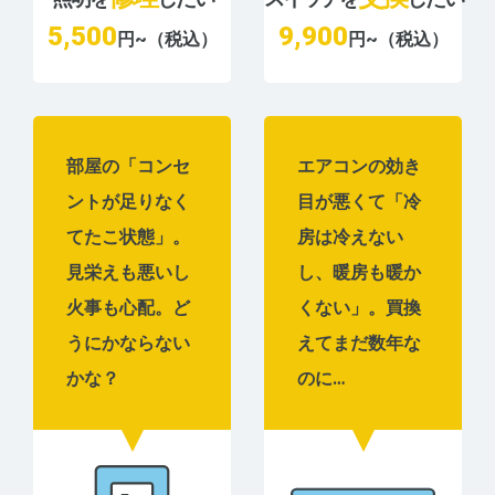
5,500
9,900
円~（税込）
円~（税込）
部屋の「コンセ
エアコンの効き
ントが足りなく
目が悪くて「冷
てたこ状態」。
房は冷えない
見栄えも悪いし
し、暖房も暖か
火事も心配。ど
くない」。買換
うにかならない
えてまだ数年な
かな？
のに…