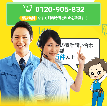
0120-905-832
相談無料
今すぐ到着時間と料金を確認する
電気の累計問い合わ
せ実績
6万件
以上