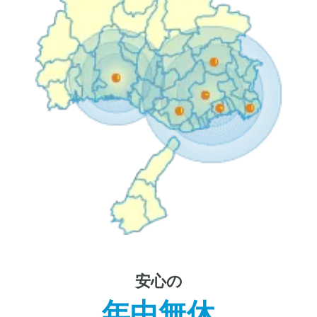
安心の
年中無休