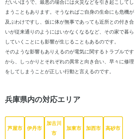
だいいほうで、最悪の場合には火災などを引き起こしてし
まうこともあります。そうなればご自身の生命にも危機が
及ぶわけですし、仮に体が無事であっても近所との付き合
いが従来通りのようにはいかなくなるなど、その家で暮ら
していくことにも影響が生じることもあるのです。
そのような影響もありえるのが電気に関するトラブルです
から、しっかりとそれぞれの異常と向き合い、早々に修理
をしてしまうことが正しい行動と言えるのです。
兵庫県内
の対応エリア
加古川
芦屋市
伊丹市
加東市
加西市
高砂市
市