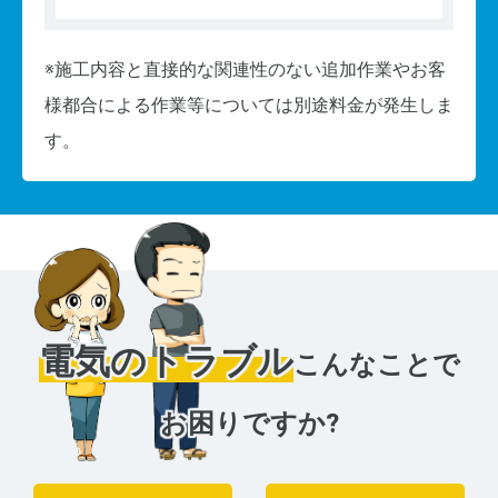
※施工内容と直接的な関連性のない追加作業やお客
様都合による作業等については別途料金が発生しま
す。
電気のトラブル
こんなことで
お困りですか?