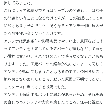
挿してみました。
これによって視聴ができればケーブルの問題もしくは端子
の問題ということになるわけですが、この確認によっても
問題はありませんでした。そうなるとアンテナ側に原因が
ある可能性が高くなったわけです。
アンテナは気象条件の影響も受けやすい上、風雨などによ
ってアンテナを固定している各パーツが緩むなどして向き
が微妙に変わり、それだけのことで映らなくなることもあ
ります。また、固定パーツの経年劣化などによって同じく
アンテナが動いてしまうこともあるのです。今回各所の点
検をおこないましたところ、動いた原因は不明でしたが、
このケースに当てはまる状況でした。
アンテナを固定するボルトに緩みがあったため、それを締
め直しつつアンテナの方向を戻したところ、無事に視聴が