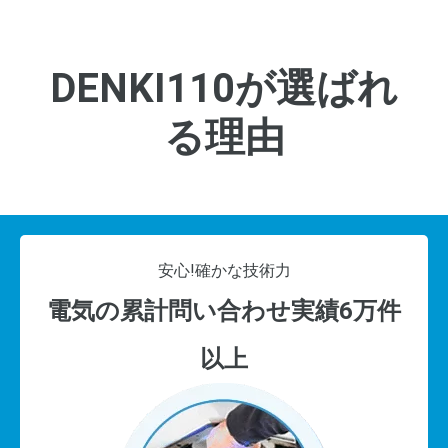
DENKI110が選ばれ
る理由
安心!
確かな技術力
電気の累計問い合わせ実績6万件
以上