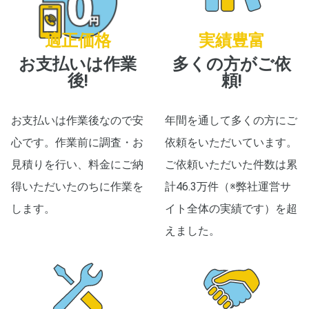
適正価格
実績豊富
お支払いは作業
多くの方がご依
後!
頼!
お支払いは作業後なので安
年間を通して多くの方にご
心です。作業前に調査・お
依頼をいただいています。
見積りを行い、料金にご納
ご依頼いただいた件数は累
得いただいたのちに作業を
計46.3万件（※弊社運営サ
します。
イト全体の実績です）を超
えました。