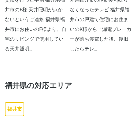
井市のF様 天井照明が点か
なくなったテレビ 福井県福
ないというご連絡 福井県福
井市の戸建て住宅にお住ま
井市にお住いのF様より、自
いのK様から「漏電ブレーカ
宅のリビングで使用してい
ーが落ち停電した後、復旧
る天井照明...
したらテレ...
福井県
の対応エリア
福井市