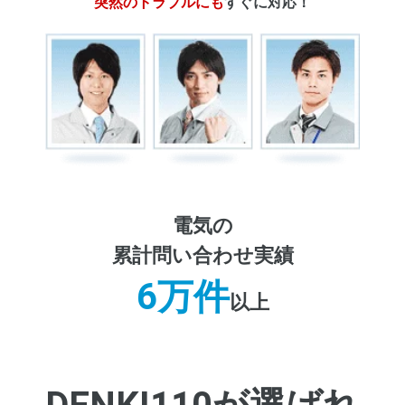
突然のトラブルにも
すぐに対応！
電気の
累計問い合わせ実績
6万件
以上