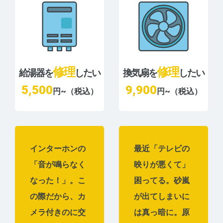
修理
修理
給湯器を
したい
換気扇を
したい
5,500
9,900
円~（税込）
円~（税込）
インターホンの
最近「テレビの
「音が鳴らなく
映りが悪くて」
なった！」。こ
困ってる。砂嵐
の際だから、カ
が出てしまいに
メラ付きのに交
は真っ暗に。原