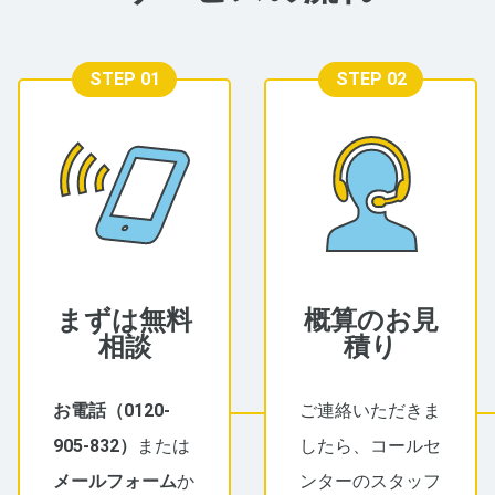
STEP 01
STEP 02
まずは無料
概算のお見
相談
積り
お電話（
0120-
ご連絡いただきま
905-832
）
または
したら、コールセ
メールフォーム
か
ンターのスタッフ