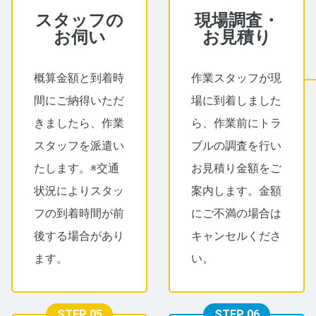
スタッフの
現場調査・
お伺い
お見積り
概算金額と到着時
作業スタッフが現
間にご納得いただ
場に到着しました
きましたら、作業
ら、作業前にトラ
スタッフを派遣い
ブルの調査を行い
たします。※交通
お見積り金額をご
状況によりスタッ
案内します。金額
フの到着時間が前
にご不満の場合は
後する場合があり
キャンセルくださ
ます。
い。
STEP 05
STEP 06