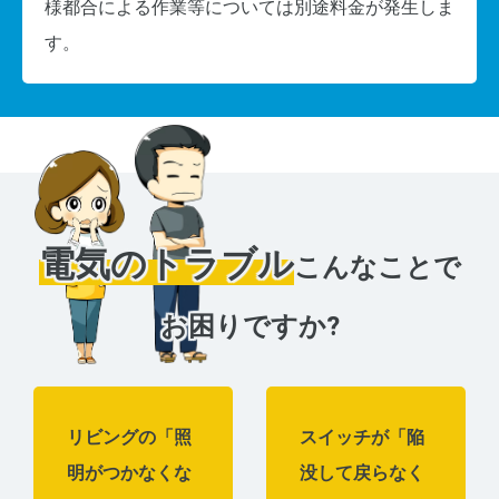
様都合による作業等については別途料金が発生しま
す。
電気のトラブル
こんなことで
お困りですか?
リビングの「照
スイッチが「陥
明がつかなくな
没して戻らなく