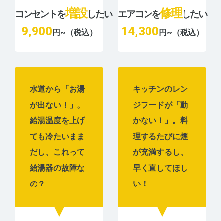
増設
修理
コンセントを
したい
エアコンを
したい
9,900
14,300
円~（税込）
円~（税込）
水道から「お湯
キッチンのレン
が出ない！」。
ジフードが「動
給湯温度を上げ
かない！」。料
ても冷たいまま
理するたびに煙
だし、これって
が充満するし、
給湯器の故障な
早く直してほし
の？
い！