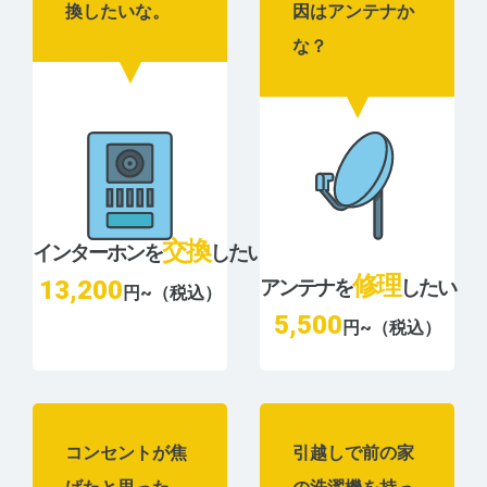
換したいな。
因はアンテナか
な？
交換
インターホンを
したい
修理
13,200
アンテナを
したい
円~（税込）
5,500
円~（税込）
コンセントが焦
引越しで前の家