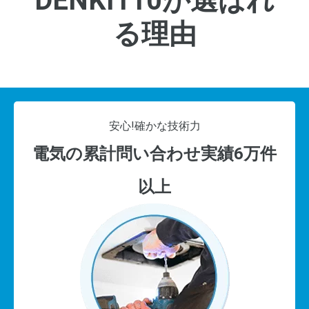
DENKI110が選ばれ
る理由
安心!
確かな技術力
電気の累計問い合わせ実績6万件
以上