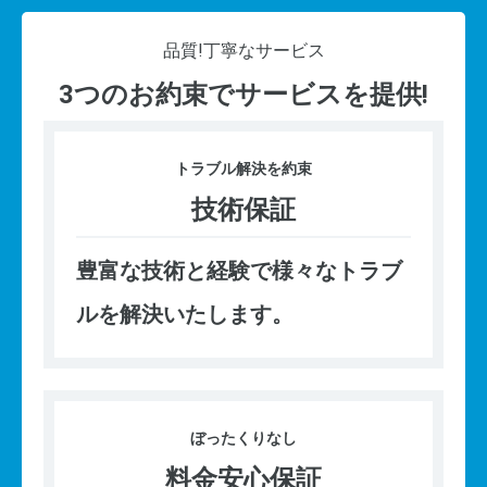
品質!
丁寧なサービス
3つのお約束でサービスを提供!
トラブル
解決を約束
技術保証
豊富な技術と経験で様々なトラブ
ルを解決いたします。
ぼったくり
なし
料金安心保証