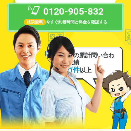
0120-905-832
相談無料
今すぐ到着時間と料金を確認する
電気の累計問い合わ
せ実績
6万件
以上