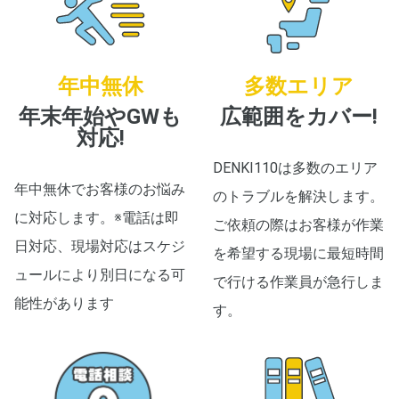
年中無休
多数エリア
年末年始やGWも
広範囲をカバー!
対応!
DENKI110は多数のエリア
年中無休でお客様のお悩み
のトラブルを解決します。
に対応します。※電話は即
ご依頼の際はお客様が作業
日対応、現場対応はスケジ
を希望する現場に最短時間
ュールにより別日になる可
で行ける作業員が急行しま
能性があります
す。