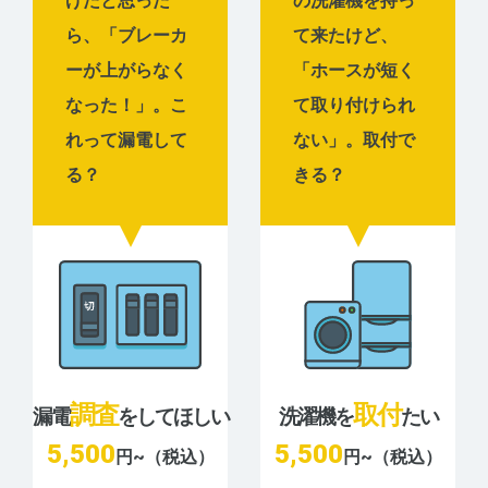
げたと思った
の洗濯機を持っ
ら、「ブレーカ
て来たけど、
ーが上がらなく
「ホースが短く
なった！」。こ
て取り付けられ
れって漏電して
ない」。取付で
る？
きる？
調査
取付
漏電
をしてほしい
洗濯機を
たい
5,500
5,500
円~（税込）
円~（税込）