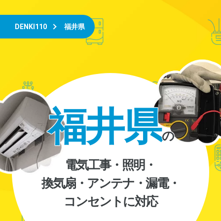
DENKI110
福井県
福井県
の
電気工事・照明・
換気扇・アンテナ・漏電・
コンセントに対応