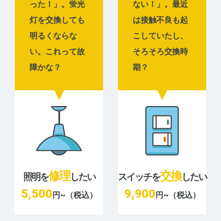
った！」。蛍光
ない！」。最近
灯を交換しても
は接触不良も起
明るくならな
こしていたし、
い。これって故
そろそろ交換時
障かな？
期？
修理
交換
照明を
したい
スイッチを
したい
5,500
9,900
円~（税込）
円~（税込）