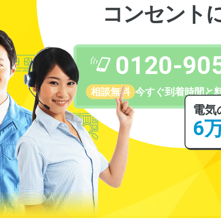
コンセント
0120-90
相談無料
今すぐ到着時間と
電気
6