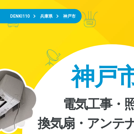
DENKI110
兵庫県
神戸市
神戸
電気工事・
換気扇・アンテ