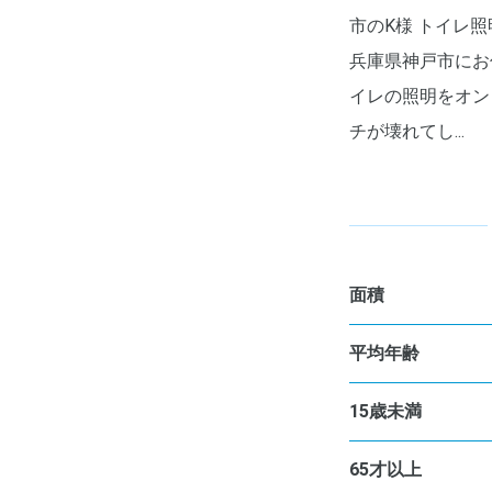
市のK様 トイレ
兵庫県神戸市にお
イレの照明をオン
チが壊れてし...
面積
平均年齢
15歳未満
65才以上