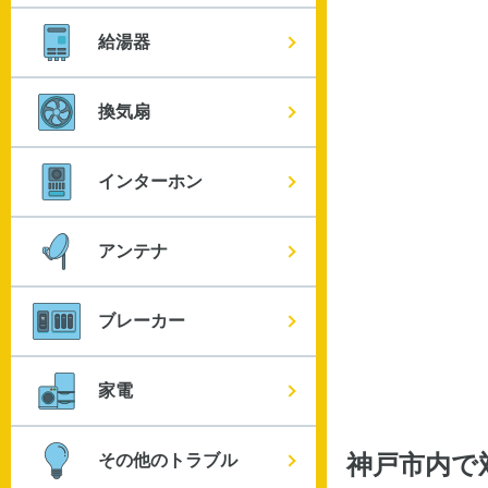
給湯器
換気扇
インターホン
アンテナ
ブレーカー
家電
その他のトラブル
神戸市内
で