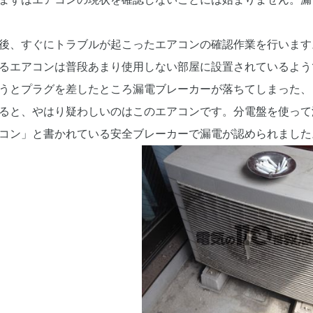
後、すぐにトラブルが起こったエアコンの確認作業を行います
るエアコンは普段あまり使用しない部屋に設置されているよう
うとプラグを差したところ漏電ブレーカーが落ちてしまった、
ると、やはり疑わしいのはこのエアコンです。分電盤を使って
コン」と書かれている安全ブレーカーで漏電が認められました