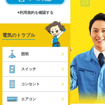
※利用規約を確認する
電気のトラブル
照明
スイッチ
コンセント
エアコン