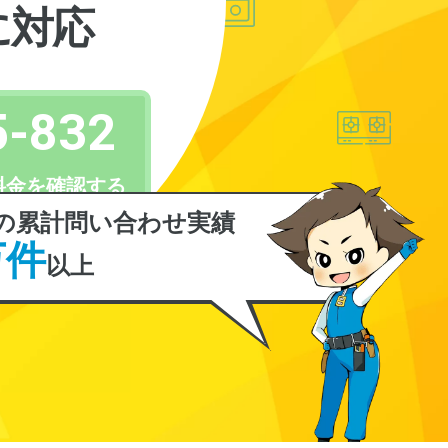
に対応
5-832
料金を確認する
の累計問い合わせ実績
万件
以上