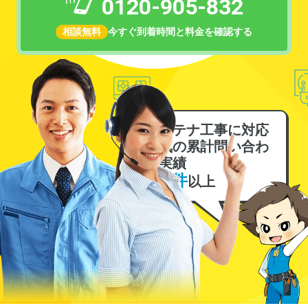
0120-905-832
相談無料
今すぐ到着時間と料金を確認する
アンテナ工事に対応
電気の累計問い合わ
せ実績
6万件
以上