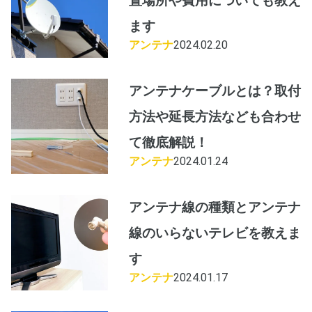
置場所や費用についても教え
ます
アンテナ
2024.02.20
アンテナケーブルとは？取付
方法や延長方法なども合わせ
て徹底解説！
アンテナ
2024.01.24
アンテナ線の種類とアンテナ
線のいらないテレビを教えま
す
アンテナ
2024.01.17