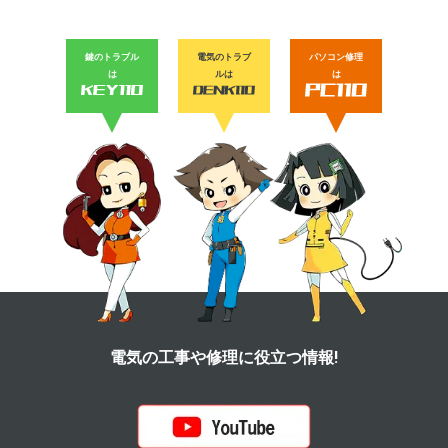
鍵のトラブル
電気のトラブ
パソコン修理
は
ルは
は
電気の工事や修理に役立つ情報!