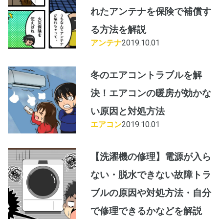
れたアンテナを保険で補償す
る方法を解説
アンテナ
2019.10.01
冬のエアコントラブルを解
決！エアコンの暖房が効かな
い原因と対処方法
エアコン
2019.10.01
【洗濯機の修理】電源が入ら
ない・脱水できない故障トラ
ブルの原因や対処方法・自分
で修理できるかなどを解説