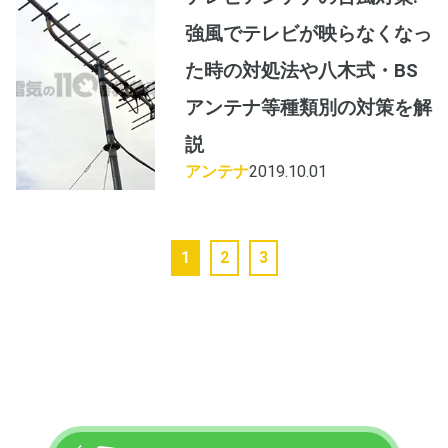
強風でテレビが映らなくなっ
た時の対処法や八木式・BS
アンテナ等種類別の対策を解
説
アンテナ
2019.10.01
1
2
3