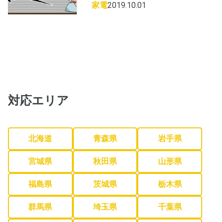
家電
2019.10.01
対応エリア
北海道
青森県
岩手県
宮城県
秋田県
山形県
福島県
茨城県
栃木県
群馬県
埼玉県
千葉県