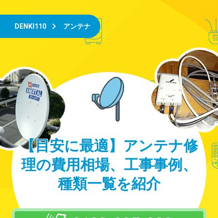
DENKI110
アンテナ
【目安に最適】アンテナ修
理の費用相場、工事事例、
種類一覧を紹介