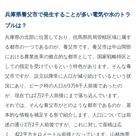
兵庫県養父市で発生することが多い電気や水のトラ
ブルは？
兵庫県の北部に位置しており、但馬県民局管轄区域に属す
る都市の一つであるのが、養父市です。養父市は中山間部
における農業改革の拠点的な都市として、国家戦略特区と
しての指定を受けているという特色があります。そんな養
父市ですが、設立以降常に人口が減り続けているという状
況にあり、ピーク時の人口が3万6千人前後であったの
が、現在では2万2千人前後にまで落ち込んでいます。
それでは、そんな養父市がどのような都市であるのか、基
本的な情報を補足する形で紹介します。人口については前
述の通り2万2千人前後ですが、これに対して面積は広
く、422平方キロメートル前後となっています。山林地帯