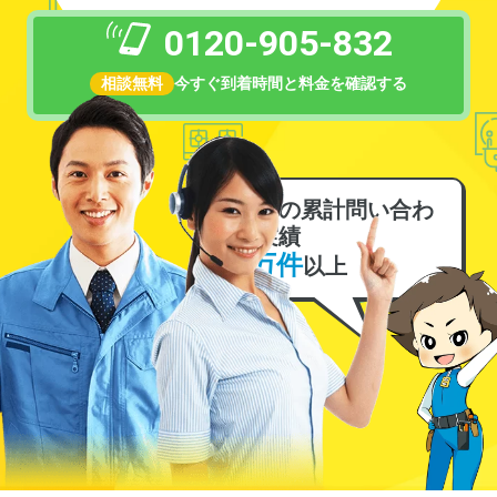
0120-905-832
相談無料
今すぐ到着時間と料金を確認する
電気の累計問い合わ
せ実績
6万件
以上