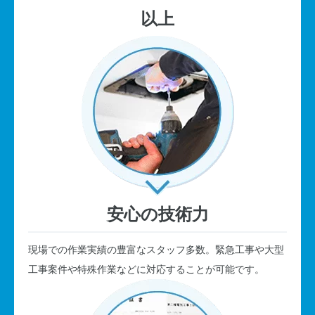
以上
安心の技術力
現場での作業実績の豊富なスタッフ多数。緊急工事や大型
工事案件や特殊作業などに対応することが可能です。