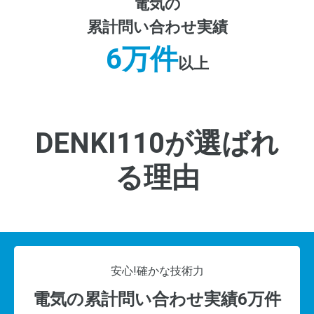
電気の
累計問い合わせ実績
6万件
以上
DENKI110が選ばれ
る理由
安心!
確かな技術力
電気の累計問い合わせ実績6万件