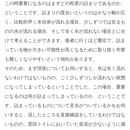
この時重要になるのはまずどの程度の詰まりであるのか、
ということです。詰まりの度合いというのはかなり幅が広
く、比較的早く水自体が流れる場合、少しずつでは在るも
のの水が流れる場合、そして全く水が流れない場合とに分
けて考えることができます。後者に行くほど重症で、詰ま
っている物が大きい可能性が高くなるために取り除く作業
も難しくなりやすいという傾向があります。
そのため、まず現状についてお伺いすると、水は全く流れ
ないわけではないものの、ごく少しずつしか流れない状態
になってしまっているということでした。この場合、重要
になるのは何が詰まってしまっているのか、ということで
す。詰まっているものについて見当がついているかをお伺
いすると、流したところを直接確認をしているわけではな
いものの、普段トイレにおいていた造花が少ないように感