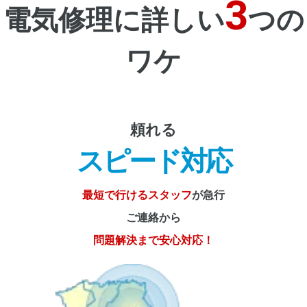
3
電気修理に詳しい
つの
ワケ
頼れる
スピード対応
最短で行けるスタッフ
が急行
ご連絡から
問題解決まで安心対応！