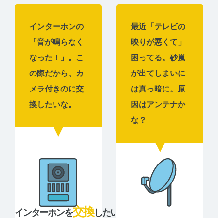
インターホンの
最近「テレビの
「音が鳴らなく
映りが悪くて」
なった！」。こ
困ってる。砂嵐
の際だから、カ
が出てしまいに
メラ付きのに交
は真っ暗に。原
換したいな。
因はアンテナか
な？
交換
インターホンを
したい