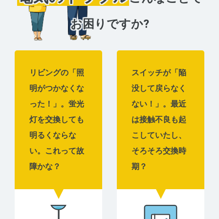
お困りですか?
リビングの「照
スイッチが「陥
明がつかなくな
没して戻らなく
った！」。蛍光
ない！」。最近
灯を交換しても
は接触不良も起
明るくならな
こしていたし、
い。これって故
そろそろ交換時
障かな？
期？