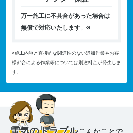
万一施工に不具合があった場合は
無償で対応いたします。※
※施工内容と直接的な関連性のない追加作業やお客
様都合による作業等については別途料金が発生しま
す。
電気のトラブル
こんなことで