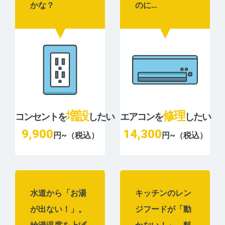
かな？
のに…
増設
修理
コンセントを
したい
エアコンを
したい
9,900
14,300
円~（税込）
円~（税込）
水道から「お湯
キッチンのレン
が出ない！」。
ジフードが「動