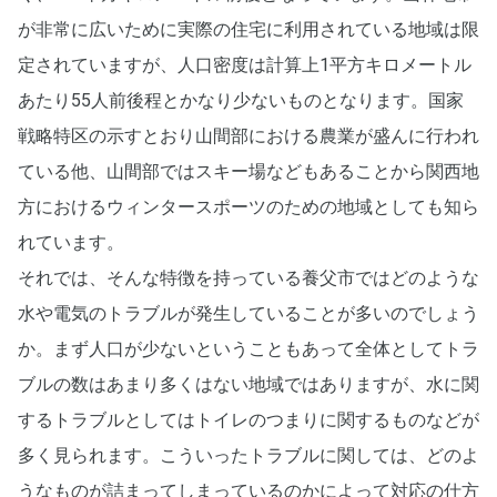
が非常に広いために実際の住宅に利用されている地域は限
定されていますが、人口密度は計算上1平方キロメートル
あたり55人前後程とかなり少ないものとなります。国家
戦略特区の示すとおり山間部における農業が盛んに行われ
ている他、山間部ではスキー場などもあることから関西地
方におけるウィンタースポーツのための地域としても知ら
れています。
それでは、そんな特徴を持っている養父市ではどのような
水や電気のトラブルが発生していることが多いのでしょう
か。まず人口が少ないということもあって全体としてトラ
ブルの数はあまり多くはない地域ではありますが、水に関
するトラブルとしてはトイレのつまりに関するものなどが
多く見られます。こういったトラブルに関しては、どのよ
うなものが詰まってしまっているのかによって対応の仕方