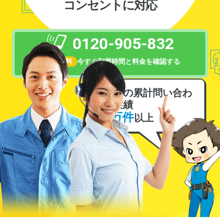
コンセントに対応
0120-905-832
相談無料
今すぐ到着時間と料金を確認する
電気の累計問い合わ
せ実績
6万件
以上