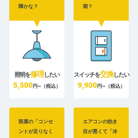
障かな？
期？
修理
交換
照明を
したい
スイッチを
したい
5,500
9,900
円~（税込）
円~（税込）
部屋の「コンセ
エアコンの効き
ントが足りなく
目が悪くて「冷