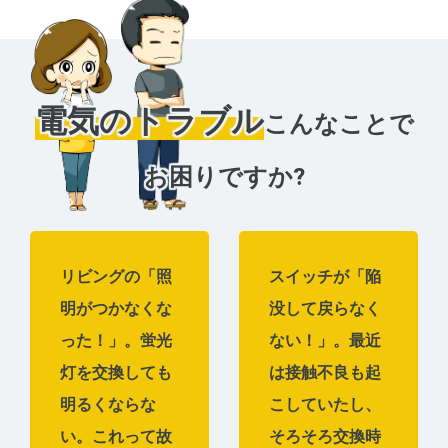
電気のトラブル
こんなことで
お困りですか?
リビングの「照
スイッチが「陥
明がつかなくな
没して戻らなく
った！」。蛍光
ない！」。最近
灯を交換しても
は接触不良も起
明るくならな
こしていたし、
い。これって故
そろそろ交換時