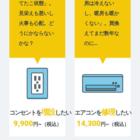
てたこ状態」。
房は冷えない
見栄えも悪いし
し、暖房も暖か
火事も心配。ど
くない」。買換
うにかならない
えてまだ数年な
かな？
のに…
増設
修理
コンセントを
したい
エアコンを
したい
9,900
14,300
円~（税込）
円~（税込）