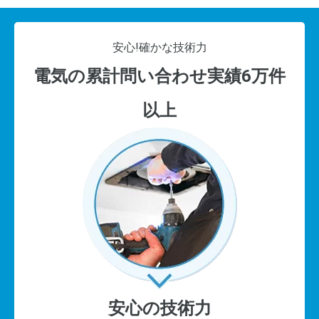
安心!
確かな技術力
電気の累計問い合わせ実績6万件
以上
安心の技術力