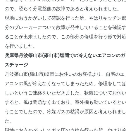
ので、恐らく分電盤側の故障であると考えられました。
現地におうかがいして確認を行った所、やはりキッチン部
分のブレーカーについて故障が発生していることを確認す
ることが出来ましたので、この部分の修理を行う形で対応
を行いました。
兵庫県丹波篠山市(篠山市)塩岡での冷えないエアコンのガ
スチャージ
丹波篠山市(篠山市)塩岡にお住いのお客様より、自宅のエ
アコンの風が冷えなくなってしまったため、修理をしてほ
しいというご連絡をいただきました。状態についてお伺い
すると、風は問題なく出ており、室外機も動いているとい
うことでしたので、冷媒ガスの枯渇が原因と考えられまし
た。
現地におうかがいしてガス圧の点検を行った所、やはり冷