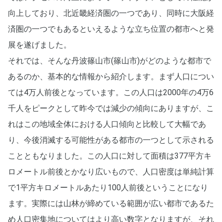
向上しており、北近畿経済圏の一つであり、同時に大阪経
済圏の一つでもあるといえるような立ち位置の都市へと発
展を遂げました。
それでは、そんな丹波篠山市(篠山市)がどのような都市で
あるのか、基本的な情報から紹介します。まず人口につい
ては4万人前後となっています。この人口は2000年の4万6
千人をピークとして昨今では減少の傾向にありますが、こ
れはこの地域全体における人口傾向と比較して大幅であ
り、今後消滅する可能性がある都市の一つとして示される
ことともなりました。この人口に対して面積は377平方キ
ロメートル前後とかなり広いもので、人口密度は単純計算
で1平方キロメートルあたり100人前後ということになり
ます。実際には山林が締めている範囲が広い都市であるた
め人口密集地についてはより高い数字となりますが、それ