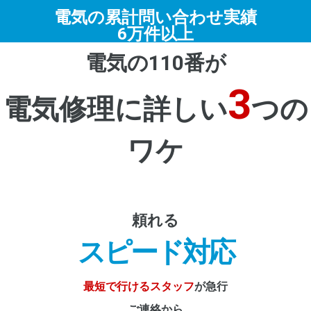
電気の累計問い合わせ実績
6万件以上
電気の110番が
3
電気修理に詳しい
つの
ワケ
頼れる
スピード対応
最短で行けるスタッフ
が急行
ご連絡から