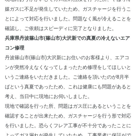
媒ガスに不足が発生していたため、ガスチャージを行うこ
とによって対応を行いました。問題なく風が冷えることを
確認し、ご依頼はスピーディに完了となりました。
兵庫県丹波篠山市(篠山市)大沢新での真夏の冷えないエア
コン修理
丹波篠山市(篠山市)大沢新にお住いのお客様より、エアコ
ンが突然冷えなくなってしまったため修理をしてほしいと
いうご連絡をいただきました。ご連絡を頂いたのが8月半
ばという真夏であったため、これは健康にも問題があると
考え、当日中に現地にお伺いしました。
現地で確認を行った所、問題はガス圧にあるということを
確認することが出来たため、ガスチャージを行う形で対応
を行いました。恐らくフレア工事が不十分であったことに
よってガス漏れが発生していたため、工事業者に保証がで