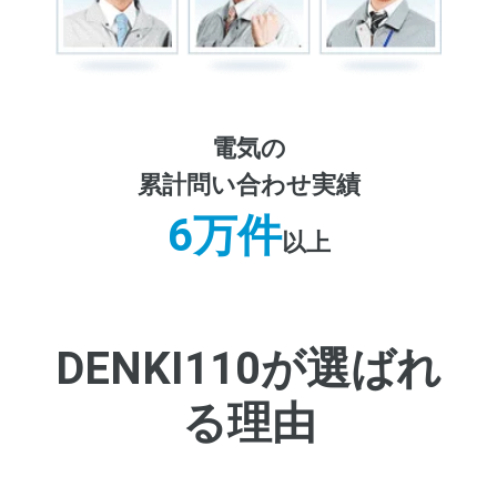
電気の
累計問い合わせ実績
6万件
以上
DENKI110が選ばれ
る理由