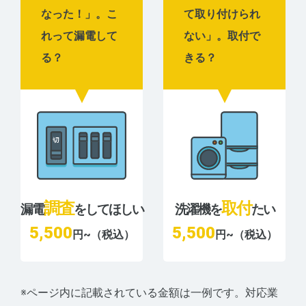
なった！」。こ
て取り付けられ
れって漏電して
ない」。取付で
る？
きる？
調査
取付
漏電
をしてほしい
洗濯機を
たい
5,500
5,500
円~（税込）
円~（税込）
※ページ内に記載されている金額は一例です。対応業