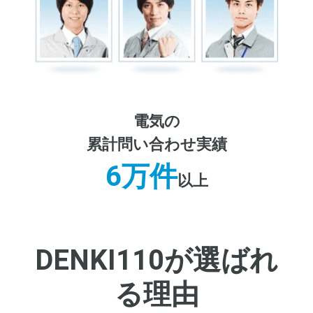
電気の
累計問い合わせ実績
6万件
以上
DENKI110が選ばれ
る理由