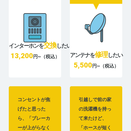
交換
インターホンを
したい
修理
13,200
アンテナを
したい
円~（税込）
5,500
円~（税込）
コンセントが焦
引越しで前の家
げたと思った
の洗濯機を持っ
ら、「ブレーカ
て来たけど、
ーが上がらなく
「ホースが短く