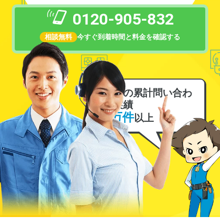
0120-905-832
相談無料
今すぐ到着時間と料金を確認する
電気の累計問い合わ
せ実績
6万件
以上