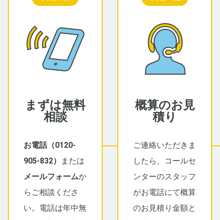
まずは無料
概算のお見
相談
積り
お電話（
0120-
ご連絡いただきま
905-832
）
または
したら、コールセ
メールフォーム
か
ンターのスタッフ
らご相談くださ
がお電話にて概算
い。電話は年中無
のお見積り金額と