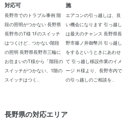
対応可
施
長野市でのトラブル事例 階
エアコンの引っ越しは、良
段の照明がつかない 長野県
い機会になります 引っ越し
長野市のT様 1Fのスイッチ
は最大のチャンス 長野県長
はつくけど… つかない階段
野市篠ノ井御幣川 引っ越し
の照明 長野県長野市三輪に
をするというときにあわせ
お住まいのT様から「階段の
て 引っ越し移設作業のイメ
スイッチがつかない、1階の
ージ Ｈ様より、長野市内で
スイッチはつく...
の引っ越しのご相談を...
長野県
の対応エリア