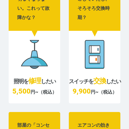
い。これって故
そろそろ交換時
障かな？
期？
修理
交換
照明を
したい
スイッチを
したい
5,500
9,900
円~（税込）
円~（税込）
部屋の「コンセ
エアコンの効き