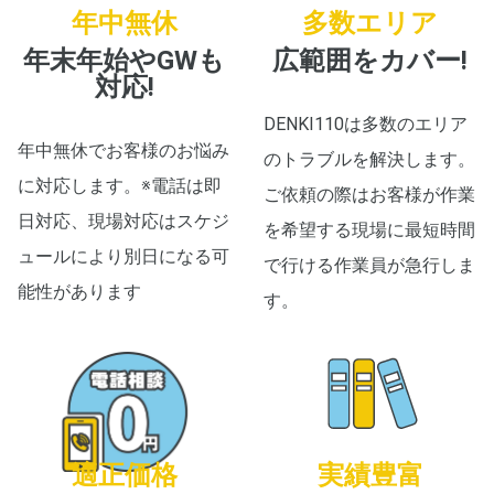
年中無休
多数エリア
年末年始やGWも
広範囲をカバー!
対応!
DENKI110は多数のエリア
年中無休でお客様のお悩み
のトラブルを解決します。
に対応します。※電話は即
ご依頼の際はお客様が作業
日対応、現場対応はスケジ
を希望する現場に最短時間
ュールにより別日になる可
で行ける作業員が急行しま
能性があります
す。
適正価格
実績豊富