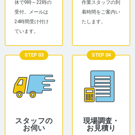
休で9時～22時の
作業スタッフの到
受付。メールは
着時間をご案内い
24時間受け付け
たします。
ています。
STEP 03
STEP 04
スタッフの
現場調査・
お伺い
お見積り