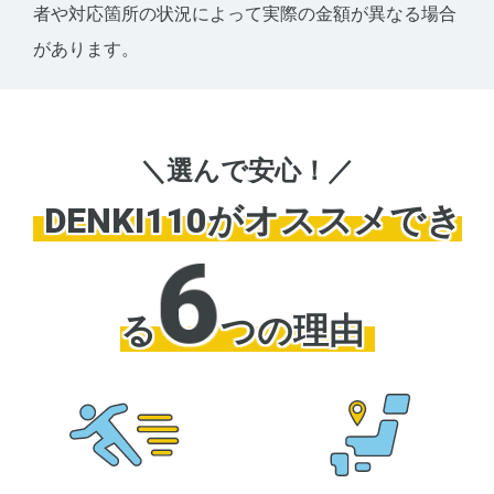
者や対応箇所の状況によって実際の金額が異なる場合
があります。
＼選んで安心！／
DENKI110がオススメでき
6
る
つの理由