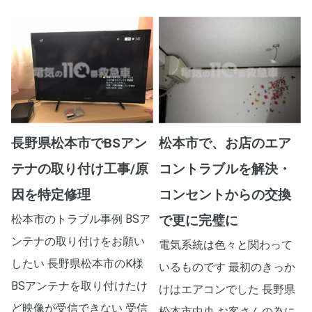
長野県松本市でBSアン
松本市で、お店のエア
テナの取り付け工事/原
コントラブルを解決・
因を特定修理
コンセントからの交換
松本市のトラブル事例 BSア
で更に完璧に
ンテナの取り付けをお願い
電気系統は色々と関わって
したい 長野県松本市のK様
いるものです 最初のきっか
BSアンテナを取り付けたけ
けはエアコンでした 長野県
ど映像が受信できない 受信
松本市中央 お客さんの為に