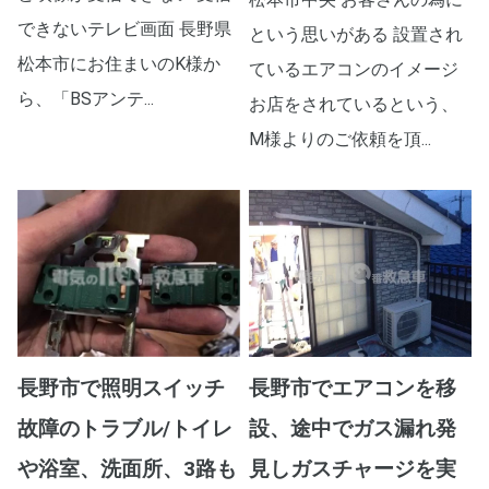
できないテレビ画面 長野県
という思いがある 設置され
松本市にお住まいのK様か
ているエアコンのイメージ
ら、「BSアンテ...
お店をされているという、
M様よりのご依頼を頂...
長野市で照明スイッチ
長野市でエアコンを移
故障のトラブル/トイレ
設、途中でガス漏れ発
や浴室、洗面所、3路も
見しガスチャージを実