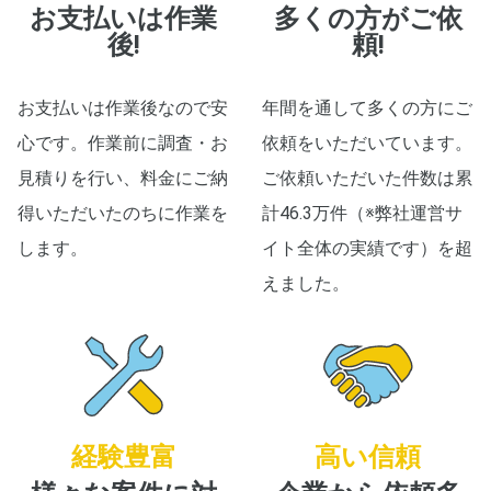
お支払いは作業
多くの方がご依
後!
頼!
お支払いは作業後なので安
年間を通して多くの方にご
心です。作業前に調査・お
依頼をいただいています。
見積りを行い、料金にご納
ご依頼いただいた件数は累
得いただいたのちに作業を
計46.3万件（※弊社運営サ
します。
イト全体の実績です）を超
えました。
経験豊富
高い信頼