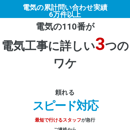
電気の累計問い合わせ実績
6万件以上
電気の110番が
3
電気工事に詳しい
つの
ワケ
頼れる
スピード対応
最短で行けるスタッフ
が急行
ご連絡から