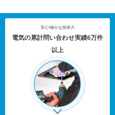
安心!
確かな技術力
電気の累計問い合わせ実績6万件
以上