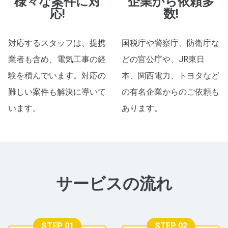
様々な案件に対
企業から依頼多
応!
数!
対応するスタッフは、提携
国税庁や警察庁、防衛庁な
業者も含め、電気工事の経
どの官公庁や、JR東日
験を積んでいます。対応の
本、関西電力、トヨタなど
難しい案件も解決に導いて
の有名企業からのご依頼も
います。
あります。
サービスの流れ
STEP 01
STEP 02