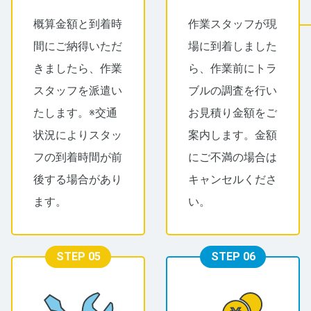
概算金額と到着時
作業スタッフが現
間にご納得いただ
場に到着しました
きましたら、作業
ら、作業前にトラ
スタッフを派遣い
ブルの調査を行い
たします。※交通
お見積り金額をご
状況によりスタッ
案内します。金額
フの到着時間が前
にご不満の場合は
後する場合があり
キャンセルくださ
ます。
い。
STEP 05
STEP 06