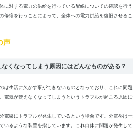
体に対する電力の供給を行っている配線についての確認を行う
の修繕を行うことによって、全体への電力供給を復旧させるこ
の声
えなくなってしまう原因にはどんなものがある？
のは生活に欠かす事ができないものとなっており、これに問題
、電気が使えなくなってしまうというトラブルが起こる原因に
分電盤にトラブルが発生しているという場合です。分電盤は一
ているような装置を指しています。これ自体に問題が発生して