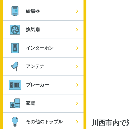
給湯器
換気扇
インターホン
アンテナ
ブレーカー
家電
その他のトラブル
川西市内
で