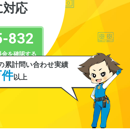
に対応
5-832
料金を確認する
の累計問い合わせ実績
万件
以上