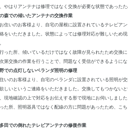
、やはりアンテナは修理ではなく交換が必要な状態であったた
の森での傾いたアンテナの交換作業
お住いのお客様より、自宅の屋根に設置されているテレビアン
絡をいただきました。状態によっては修理対応が難しいため現
。
行った所、傾いているだけではなく故障が見られたため交換に
次第交換の作業を行うことで、問題なく受信ができるようにな
野での点灯しないベランダ照明の修理
住いのお客様より、自宅のベランダに設置されている照明が交
欲しいというご連絡をいただきました。交換してもつかないと
、現地確認の上で対応をお伝えする形で現地にお伺いしました
った所、照明器具ではなく配線の方に問題があったため、こち
多田での倒れたテレビアンテナの修復作業