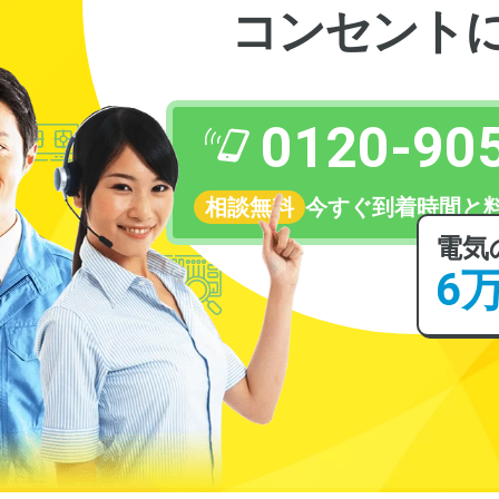
コンセント
0120-90
相談無料
今すぐ到着時間と
電気
6