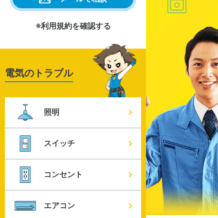
※利用規約を確認する
電気のトラブル
照明
スイッチ
コンセント
エアコン