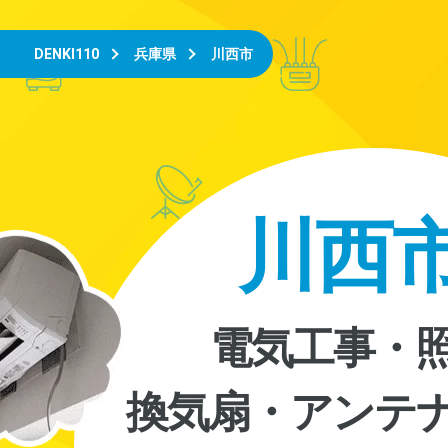
DENKI110
兵庫県
川西市
川西
電気工事・
換気扇・アンテ