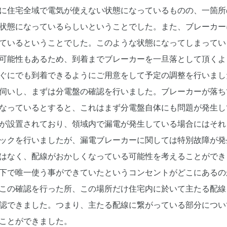
に住宅全域で電気が使えない状態になっているものの、一箇所
状態になっているらしいということでした。また、ブレーカー
ているということでした。このような状態になってしまってい
可能性もあるため、到着までブレーカーを一旦落として頂くよ
ぐにでも到着できるようにご用意をして予定の調整を行いまし
伺いし、まずは分電盤の確認を行いました。ブレーカーが落ち
なっているとすると、これはまず分電盤自体にも問題が発生し
が設置されており、領域内で漏電が発生している場合にはそれ
ックを行いましたが、漏電ブレーカーに関しては特別故障が発
はなく、配線がおかしくなっている可能性を考えることができ
下で唯一使う事ができていたというコンセントがどこにあるの
この確認を行った所、この場所だけ住宅内に於いて主たる配線
認できました。つまり、主たる配線に繋がっている部分につい
ことができました。