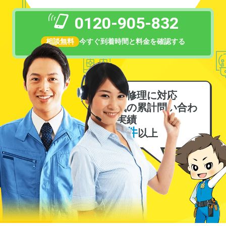
0120-905-832
相談無料
今すぐ到着時間と料金を確認する
電気修理に対応
電気の累計問い合わ
せ実績
6万件
以上