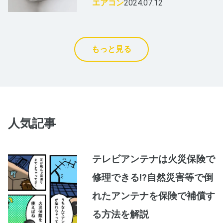
エアコン
2024.07.12
もっと見る
人気記事
テレビアンテナは火災保険で
修理できる!?自然災害等で倒
れたアンテナを保険で補償す
る方法を解説