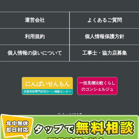
運営会社
よくあるご質問
利用規約
個人情報保護方針
個人情報の扱いについて
工事士・協力店募集
にんばいせんもん
一括見積比較くらし
のコンシェルジュ
任意売却専門住宅ローン相談センター
©denki110