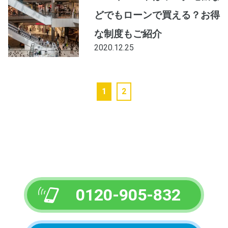
どでもローンで買える？お得
な制度もご紹介
2020.12.25
1
2
0120-905-832