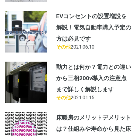
EVコンセントの設置増設を
解説！電気自動車購入予定の
方は必見です
その他
2021.06.10
動力とは何か？電力との違い
から三相200v導入の注意点
まで詳しく解説します
その他
2021.01.15
床暖房のメリットデメリット
は？仕組みや寿命から見た床