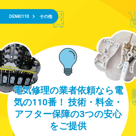
DENKI110
その他
電気修理の業者依頼なら電
気の110番！ 技術・料金・
アフター保障の3つの安心
をご提供