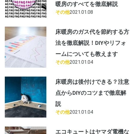
暖房のすべてを徹底解説
その他
2021.01.08
床暖房のガス代を節約する方
法を徹底解説！DIYやリフォ
ームについても教えます
その他
2021.01.04
床暖房は後付けできる？注意
点からDIYのコツまで徹底解
説
その他
2021.01.04
エコキュートはヤマダ電機な