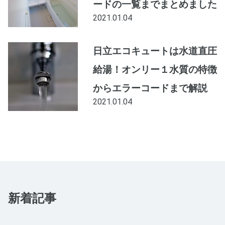
ードの一覧までまとめました
2021.01.04
日立エコキュートは水道直圧
給湯！オンリー１水質の特徴
からエラーコードまで解説
2021.01.04
新着記事