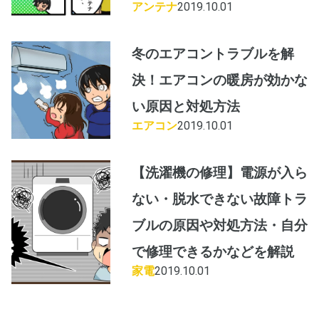
アンテナ
2019.10.01
冬のエアコントラブルを解
決！エアコンの暖房が効かな
い原因と対処方法
エアコン
2019.10.01
【洗濯機の修理】電源が入ら
ない・脱水できない故障トラ
ブルの原因や対処方法・自分
で修理できるかなどを解説
家電
2019.10.01