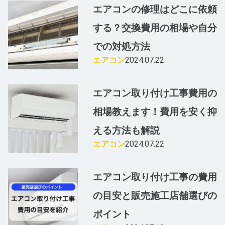
エアコンの修理はどこに依頼
する？交換費用の相場や自分
での対処方法
エアコン
2024.07.22
エアコン取り付け工事費用の
相場教えます！費用を安く抑
える方法も解説
エアコン
2024.07.22
エアコン取り付け工事の費用
の目安と販売施工店舗選びの
ポイント