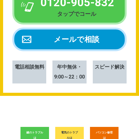
0120-905-832
メールで相談
電話相談無料
年中無休・
スピード解決
9:00～22：00
鍵のトラブル
電気のトラブ
パソコン修理
は
ルは
は