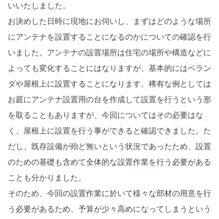
いいたしました。
お決めした日時に現地にお伺いし、まずはどのような場所
にアンテナを設置することになるのかについての確認を行
いました。アンテナの設置場所は住宅の場所や構造などに
よっても変化することにはなりますが、基本的にはベラン
ダや屋根上に設置することになります。稀有な例としては
お庭にアンテナ設置用の台を作成して設置を行うという形
を取ることもありますが、今回についてはその必要はな
く、屋根上に設置を行う事ができると確認できました。た
だし、既存設備が殆ど無いという状況であったため、設置
のための基礎も含めて全体的な設置作業を行う必要がある
ことも分かりました。
そのため、今回の設置作業に於いて様々な部材の用意を行
う必要があるため、予算が少々高めになってしまうという