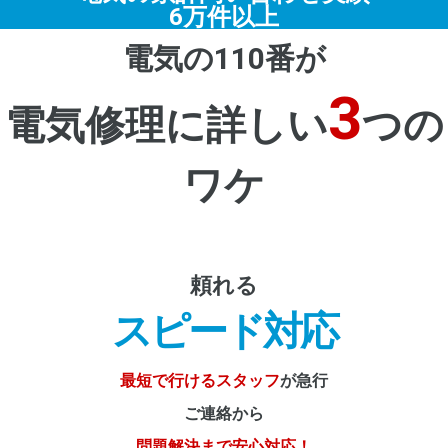
6万件以上
電気の110番が
3
電気修理に詳しい
つの
ワケ
頼れる
スピード対応
最短で行けるスタッフ
が急行
ご連絡から
問題解決まで安心対応！