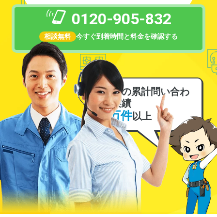
0120-905-832
相談無料
今すぐ到着時間と料金を確認する
電気の累計問い合わ
せ実績
6万件
以上