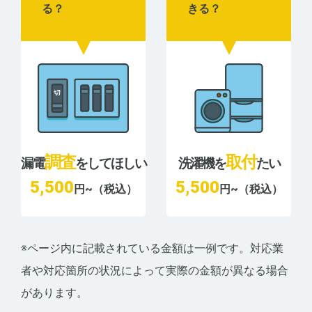
る？
きる？
調査
取付
漏電
をしてほしい
洗濯機を
たい
5,500
5,500
円~（税込）
円~（税込）
※ページ内に記載されている金額は一例です。対応業
者や対応箇所の状況によって実際の金額が異なる場合
があります。