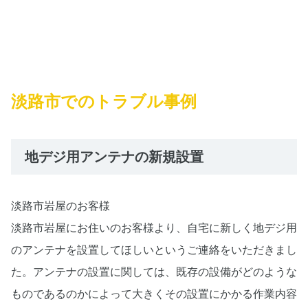
淡路市でのトラブル事例
地デジ用アンテナの新規設置
淡路市岩屋のお客様
淡路市岩屋にお住いのお客様より、自宅に新しく地デジ用
のアンテナを設置してほしいというご連絡をいただきまし
た。アンテナの設置に関しては、既存の設備がどのような
ものであるのかによって大きくその設置にかかる作業内容