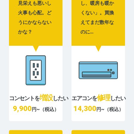
見栄えも悪いし
し、暖房も暖か
火事も心配。ど
くない」。買換
うにかならない
えてまだ数年な
かな？
のに…
増設
修理
コンセントを
したい
エアコンを
したい
9,900
14,300
円~（税込）
円~（税込）