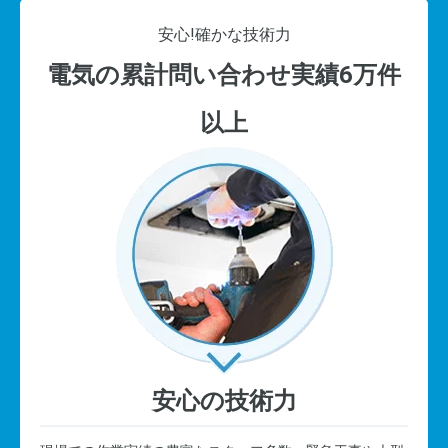
安心!
確かな技術力
電気の累計問い合わせ実績6万件
以上
安心の技術力