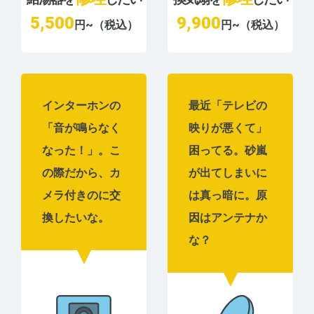
5,500
9,900
円~（税込）
円~（税込）
インターホンの
最近「テレビの
「音が鳴らなく
映りが悪くて」
なった！」。こ
困ってる。砂嵐
の際だから、カ
が出てしまいに
メラ付きのに交
は真っ暗に。原
換したいな。
因はアンテナか
な？