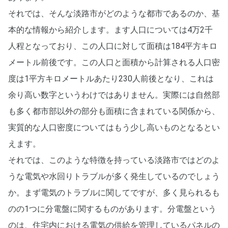
それでは、そんな淡路市がどのような都市であるのか、基
本的な情報から紹介します。ます人口については4万2千
人程となっており、この人口に対して面積は184平方キロ
メートル前後です。この人口と面積から計算される人口密
度は1平方キロメートルあたり230人前後となり、これは
余り高い数字というわけではありません。実際には自然部
も多く都市部以外の部分も面積に含まれている関係から、
実質的な人口密度についてはもう少し高いものとなるとい
えます。
それでは、このような特徴を持っている淡路市ではどのよ
うな電気や水回りトラブルが多く発生しているのでしょう
か。まず電気のトラブルに関してですが、多く見られるも
のの1つに分電盤に関するものがあります。分電盤という
のは、住宅内における電気の供給を管理しているパネルの