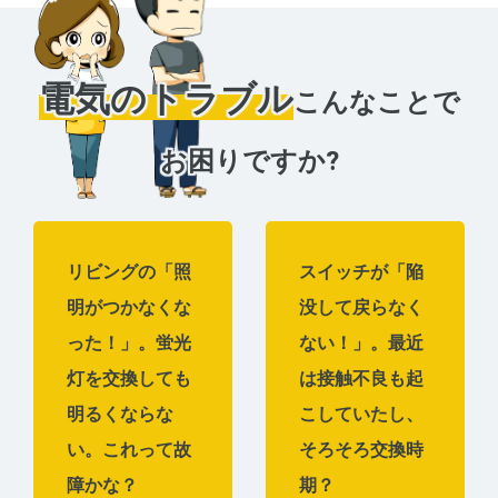
電気のトラブル
こんなことで
お困りですか?
リビングの「照
スイッチが「陥
明がつかなくな
没して戻らなく
った！」。蛍光
ない！」。最近
灯を交換しても
は接触不良も起
明るくならな
こしていたし、
い。これって故
そろそろ交換時
障かな？
期？