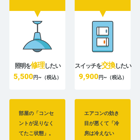
修理
交換
照明を
したい
スイッチを
したい
5,500
9,900
円~（税込）
円~（税込）
部屋の「コンセ
エアコンの効き
ントが足りなく
目が悪くて「冷
てたこ状態」。
房は冷えない