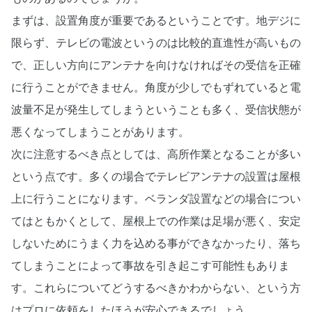
まずは、設置角度が重要であるということです。地デジに
限らず、テレビの電波というのは比較的直進性が高いもの
で、正しい方向にアンテナを向けなければその受信を正確
に行うことができません。角度が少しでもずれていると電
波量不足が発生してしまうということも多く、受信状態が
悪くなってしまうことがあります。
次に注意するべき点としては、高所作業となることが多い
という点です。多くの場合でテレビアンテナの設置は屋根
上に行うことになります。ベランダ設置などの場合につい
てはともかくとして、屋根上での作業は足場が悪く、安定
しないためにうまく力を込める事ができなかったり、落ち
てしまうことによって事故を引き起こす可能性もありま
す。これらについてどうするべきかわからない、という方
はプロに依頼をしたほうが安心できるでしょう。