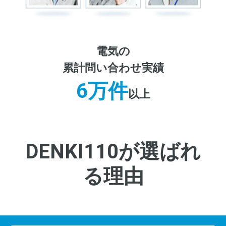
電気の
累計問い合わせ実績
6万件
以上
DENKI110が選ばれ
る理由