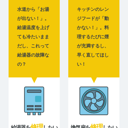
水道から「お湯
キッチンのレン
が出ない！」。
ジフードが「動
給湯温度を上げ
かない！」。料
ても冷たいまま
理するたびに煙
だし、これって
が充満するし、
給湯器の故障な
早く直してほし
の？
い！
修理
修理
給湯器を
したい
換気扇を
したい