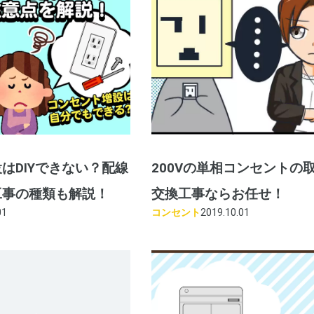
はDIYできない？配線
200Vの単相コンセントの
工事の種類も解説！
交換工事ならお任せ！
01
コンセント
2019.10.01