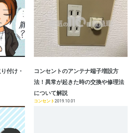
取り付け・
コンセントのアンテナ端子増設方
法！異常が起きた時の交換や修理法
について解説
コンセント
2019.10.01