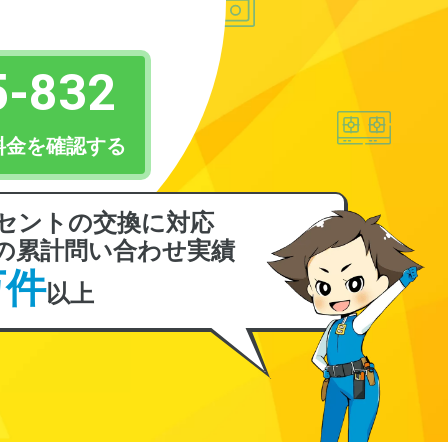
5-832
料金を確認する
セントの交換に対応
の累計問い合わせ実績
万件
以上