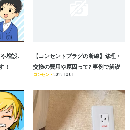
付や増設、
【コンセントプラグの断線】修理・
す！
交換の費用や原因って? 事例で解説
コンセント
2019.10.01