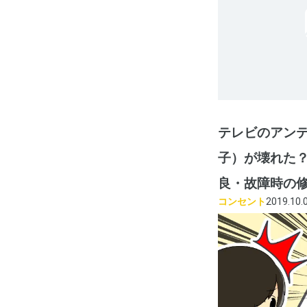
テレビのアン
子）が壊れた
良・故障時の
コンセント
2019.10.