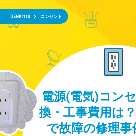
DENKI110
コンセント
電源(電気)コン
換・工事費用は？
で故障の修理事