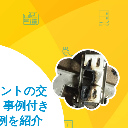
セントの交
 事例付き
例を紹介