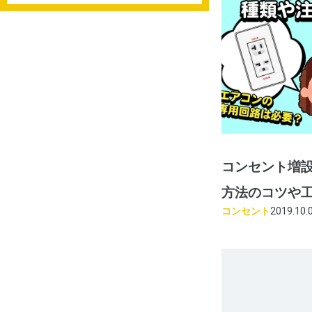
コンセント増設
方法のコツや
コンセント
2019.10.