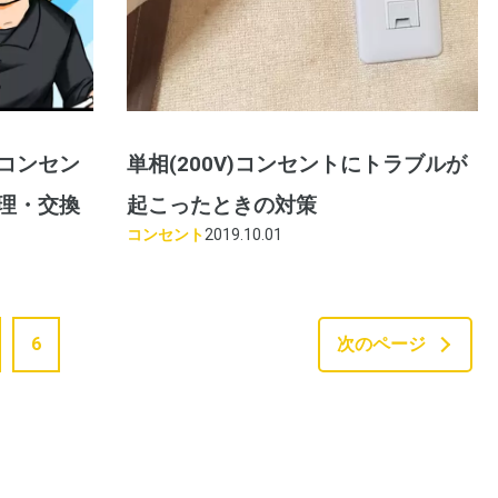
コンセン
単相(200V)コンセントにトラブルが
理・交換
起こったときの対策
コンセント
2019.10.01
6
次のページ