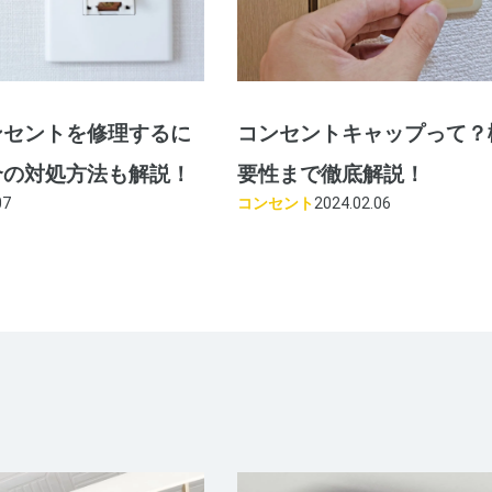
ンセントを修理するに
コンセントキャップって？
合の対処方法も解説！
要性まで徹底解説！
07
コンセント
2024.02.06