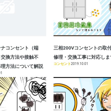
テナコンセント（端
三相200Vコンセントの取
？交換方法や接触不
修理・交換工事に対応しま
コンセント
2019.10.01
修理方法について解説
01