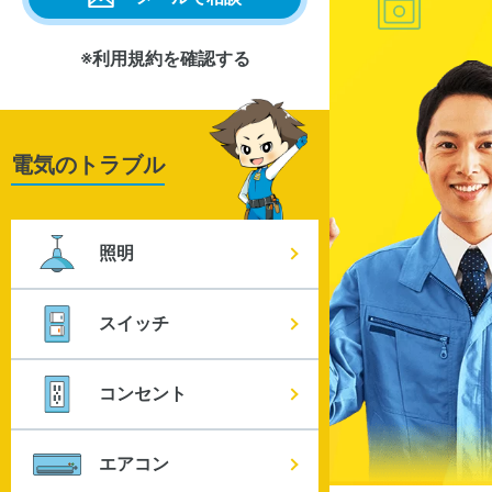
※利用規約を確認する
電気のトラブル
照明
スイッチ
コンセント
エアコン