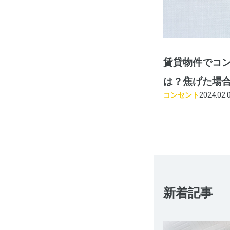
賃貸物件でコ
は？焦げた場
コンセント
2024.02.
新着記事