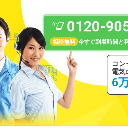
0120-90
相談無料
今すぐ到着時間と
コン
電気
6