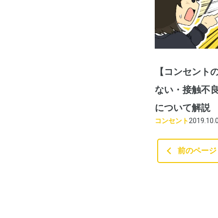
【コンセント
ない・接触不
について解説
コンセント
2019.10.
前のページ