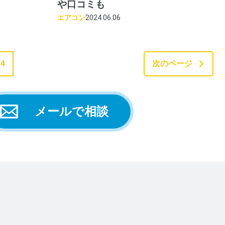
や口コミも
エアコン
2024.06.06
4
次のページ
メールで相談