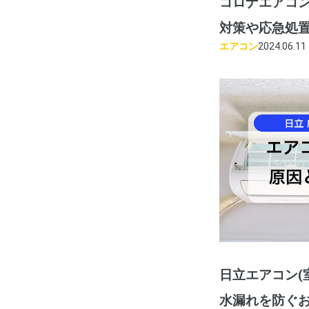
コロナエアコ
対策や応急処
エアコン
2024.06.11
日立エアコン(
水漏れを防ぐ