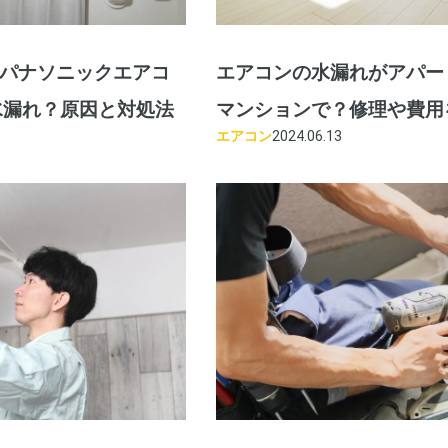
ic】パナソニックエアコ
エアコンの水漏れがアパー
水漏れ？原因と対処法
マンションで？修理や費用
エアコン
2024.06.13