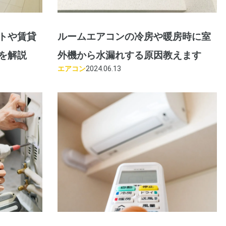
トや賃貸
ルームエアコンの冷房や暖房時に室
を解説
外機から水漏れする原因教えます
エアコン
2024.06.13