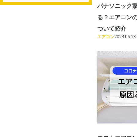
パナソニック
る？エアコン
ついて紹介
エアコン
2024.06.13