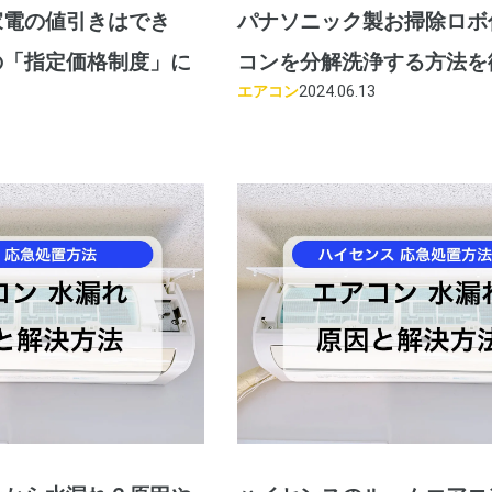
家電の値引きはでき
パナソニック製お掃除ロボ
の「指定価格制度」に
コンを分解洗浄する方法を
エアコン
2024.06.13