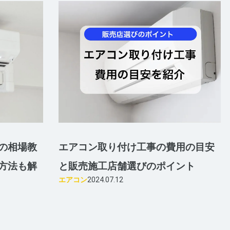
の相場教
エアコン取り付け工事の費用の目安
方法も解
と販売施工店舗選びのポイント
エアコン
2024.07.12