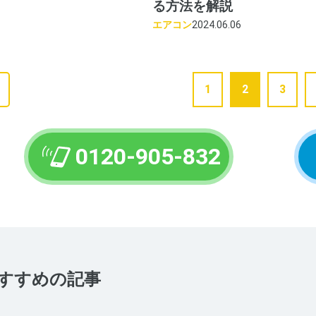
る方法を解説
エアコン
2024.06.06
1
2
3
0120-905-832
すすめの記事