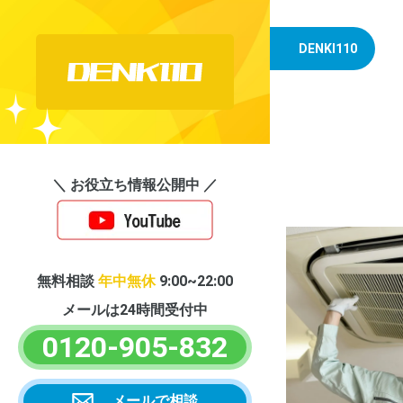
DENKI110
＼ お役立ち情報公開中 ／
無料相談
年中無休
9:00~22:00
メールは24時間受付中
0120-905-832
メールで相談