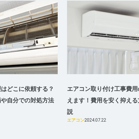
理はどこに依頼する？
エアコン取り付け工事費用
場や自分での対処方法
えます！費用を安く抑える
説
エアコン
2024.07.22