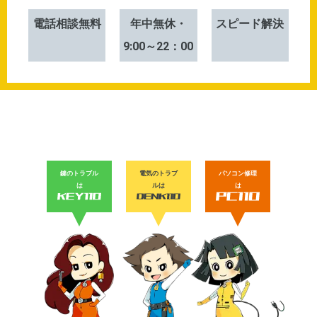
電話相談無料
年中無休・
スピード解決
9:00～22：00
鍵のトラブル
電気のトラブ
パソコン修理
は
ルは
は