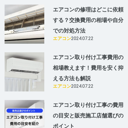
エアコンの修理はどこに依頼
する？交換費用の相場や自分
での対処方法
エアコン
2024.07.22
エアコン取り付け工事費用の
相場教えます！費用を安く抑
える方法も解説
エアコン
2024.07.22
エアコン取り付け工事の費用
の目安と販売施工店舗選びの
ポイント