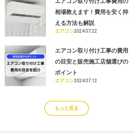
エアコン取り付け工事費用の
相場教えます！費用を安く抑
える方法も解説
エアコン
2024.07.22
エアコン取り付け工事の費用
の目安と販売施工店舗選びの
ポイント
エアコン
2024.07.12
もっと見る