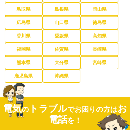
鳥取県
島根県
岡山県
広島県
山口県
徳島県
香川県
愛媛県
高知県
福岡県
佐賀県
長崎県
熊本県
大分県
宮崎県
鹿児島県
沖縄県
電気
トラブル
お
の
でお困りの方は
電話
を！