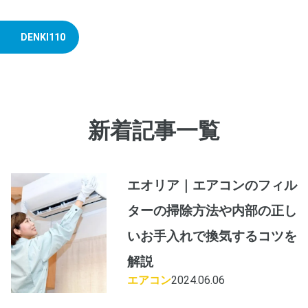
DENKI110
新着記事一覧
エオリア｜エアコンのフィル
ターの掃除方法や内部の正し
いお手入れで換気するコツを
解説
エアコン
2024.06.06