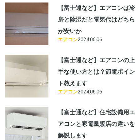
【富士通など】エアコンは冷
房と除湿だと電気代はどちら
が安いか
エアコン
2024.06.06
【富士通など】エアコンの上
手な使い方とは？節電ポイン
ト教えます
エアコン
2024.06.06
【富士通など】住宅設備用エ
アコンと家電量販店の違いを
解説します