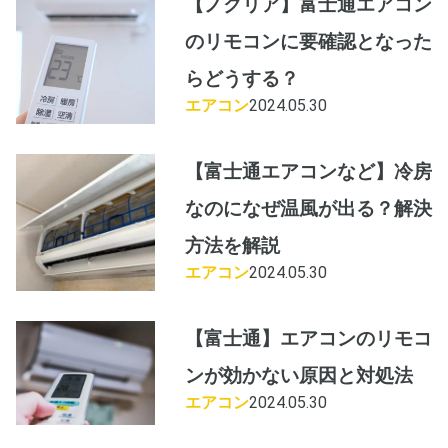
【ノクリア】富士通エアコン
のリモコンに要確認となった
らどうする？
エアコン
2024.05.30
【富士通エアコンなど】冷房
なのになぜ温風が出る？解決
方法を解説
エアコン
2024.05.30
【富士通】エアコンのリモコ
ンが効かない原因と対処法
エアコン
2024.05.30