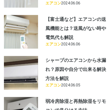
エアコン
2024.06.06
【富士通など】エアコンの送
風機能とは？送風がない時や
電気代も解説
エアコン
2024.06.06
シャープのエアコンから水漏
れ？原因や自分で出来る解決
方法を解説
エアコン
2024.06.05
弱冷房除湿と再熱除湿をリモ