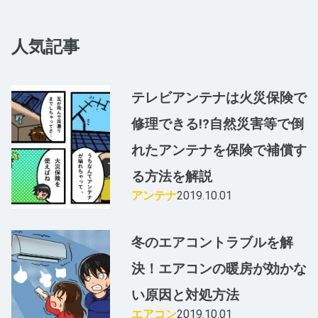
人気記事
テレビアンテナは火災保険で
修理できる!?自然災害等で倒
れたアンテナを保険で補償す
る方法を解説
アンテナ
2019.10.01
冬のエアコントラブルを解
決！エアコンの暖房が効かな
い原因と対処方法
エアコン
2019.10.01