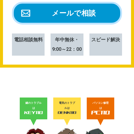
メールで相談
電話相談無料
年中無休・
スピード解決
9:00～22：00
鍵のトラブル
電気のトラブ
パソコン修理
は
ルは
は