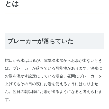
とは
ブレーカーが落ちていた
蛇口から水は出るが、電気温水器からお湯が出ないとき
は、ブレーカーが落ちている可能性があります。深夜に
お湯を沸かす設定にしている場合、昼間にブレーカーを
上げてもその日の夜にお湯を使えるようにはなりませ
ん。翌日の朝以降にお湯が出るようになると考えられま
す。