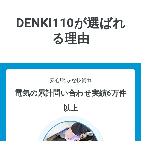
DENKI110が選ばれ
る理由
安心!
確かな技術力
電気の累計問い合わせ実績6万件
以上