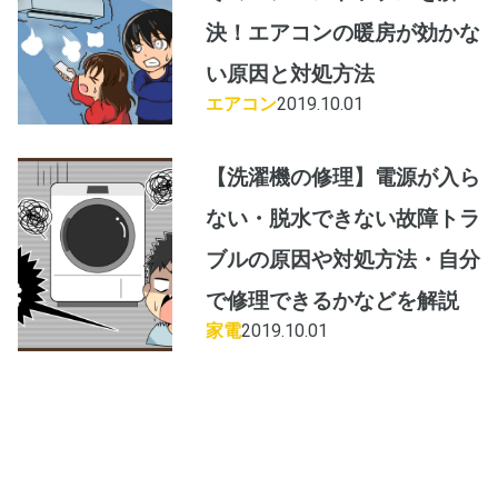
決！エアコンの暖房が効かな
い原因と対処方法
エアコン
2019.10.01
【洗濯機の修理】電源が入ら
ない・脱水できない故障トラ
ブルの原因や対処方法・自分
で修理できるかなどを解説
家電
2019.10.01