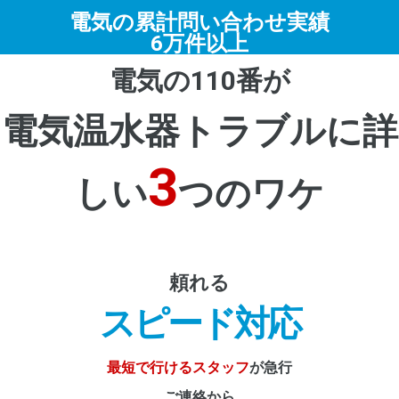
電気の累計問い合わせ実績
6万件以上
電気の110番が
電気温水器トラブルに詳
3
しい
つのワケ
頼れる
スピード対応
最短で行けるスタッフ
が急行
ご連絡から