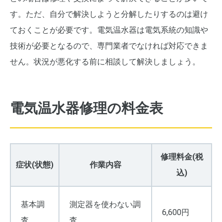
す。ただ、自分で解決しようと分解したりするのは避け
ておくことが必要です。電気温水器は電気系統の知識や
技術が必要となるので、専門業者でなければ対応できま
せん。状況が悪化する前に相談して解決しましょう。
電気温水器修理の料金表
修理料金(税
症状(状態)
作業内容
込)
基本調
測定器を使わない調
6,600円
査
査