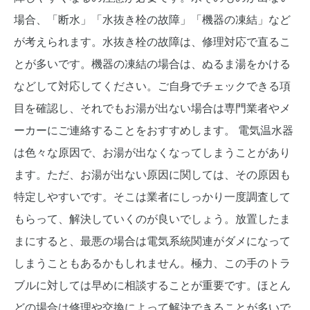
場合、「断水」「水抜き栓の故障」「機器の凍結」など
が考えられます。水抜き栓の故障は、修理対応で直るこ
とが多いです。機器の凍結の場合は、ぬるま湯をかける
などして対応してください。ご自身でチェックできる項
目を確認し、それでもお湯が出ない場合は専門業者やメ
ーカーにご連絡することをおすすめします。 電気温水器
は色々な原因で、お湯が出なくなってしまうことがあり
ます。ただ、お湯が出ない原因に関しては、その原因も
特定しやすいです。そこは業者にしっかり一度調査して
もらって、解決していくのが良いでしょう。放置したま
まにすると、最悪の場合は電気系統関連がダメになって
しまうこともあるかもしれません。極力、この手のトラ
ブルに対しては早めに相談することが重要です。ほとん
どの場合は修理や交換によって解決できることが多いで