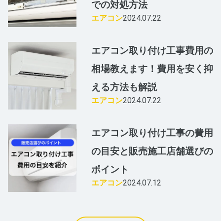
での対処方法
エアコン
2024.07.22
エアコン取り付け工事費用の
相場教えます！費用を安く抑
える方法も解説
エアコン
2024.07.22
エアコン取り付け工事の費用
の目安と販売施工店舗選びの
ポイント
エアコン
2024.07.12