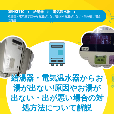
DENKI110
給湯器
電気温水器
給湯器・電気温水器からお湯が出ない!原因やお湯が出ない・出が悪い場合
の対処…
給湯器・電気温水器からお
湯が出ない!原因やお湯が
出ない・出が悪い場合の対
処方法について解説