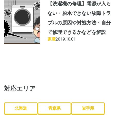
【洗濯機の修理】電源が入ら
ない・脱水できない故障トラ
ブルの原因や対処方法・自分
で修理できるかなどを解説
家電
2019.10.01
対応エリア
北海道
青森県
岩手県