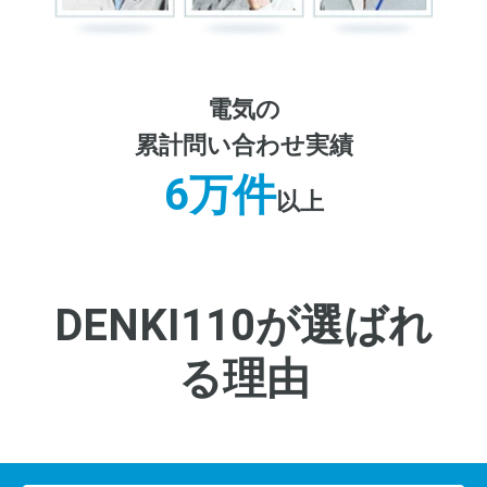
電気の
累計問い合わせ実績
6万件
以上
DENKI110が選ばれ
る理由