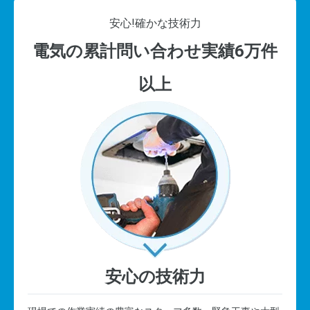
安心!
確かな技術力
電気の累計問い合わせ実績6万件
以上
安心の技術力