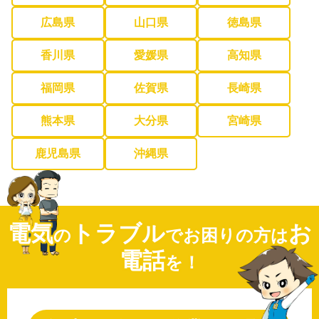
広島県
山口県
徳島県
香川県
愛媛県
高知県
福岡県
佐賀県
長崎県
熊本県
大分県
宮崎県
鹿児島県
沖縄県
電気
トラブル
お
の
でお困りの方は
電話
を！