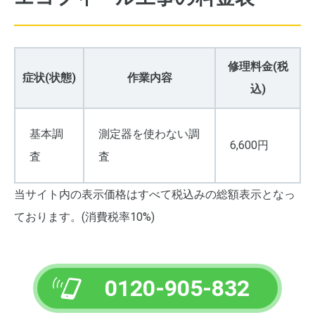
修理料金(税
症状(状態)
作業内容
込)
基本調
測定器を使わない調
6,600円
査
査
当サイト内の表示価格はすべて税込みの総額表示となっ
ております。(消費税率10%)
0120-905-832