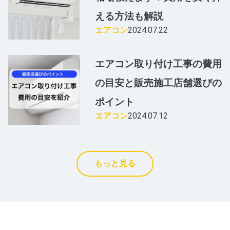
える方法も解説
エアコン
2024.07.22
エアコン取り付け工事の費用
の目安と販売施工店舗選びの
ポイント
エアコン
2024.07.12
もっと見る