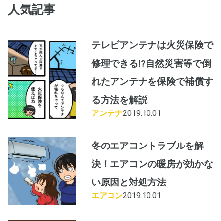
人気記事
テレビアンテナは火災保険で
修理できる!?自然災害等で倒
れたアンテナを保険で補償す
る方法を解説
アンテナ
2019.10.01
冬のエアコントラブルを解
決！エアコンの暖房が効かな
い原因と対処方法
エアコン
2019.10.01