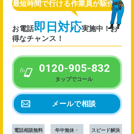
最短時間で行ける作業員が駆付け
即日対応
お電話
0120-905-832
メールで相談
電話相談無料
年中無休・
スピード解決