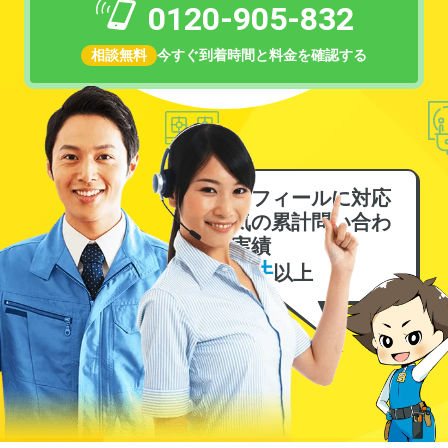
0120-905-832
相談無料
今すぐ到着時間と料金を確認する
エコフィールに対応
電気の累計問い合わ
せ実績
6万件
以上