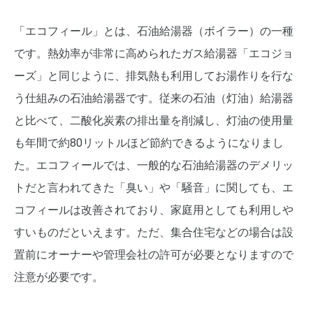
「エコフィール」とは、石油給湯器（ボイラー）の一種
です。熱効率が非常に高められたガス給湯器「エコジョ
ーズ」と同じように、排気熱も利用してお湯作りを行な
う仕組みの石油給湯器です。従来の石油（灯油）給湯器
と比べて、二酸化炭素の排出量を削減し、灯油の使用量
も年間で約80リットルほど節約できるようになりまし
た。エコフィールでは、一般的な石油給湯器のデメリッ
トだと言われてきた「臭い」や「騒音」に関しても、エ
コフィールは改善されており、家庭用としても利用しや
すいものだといえます。ただ、集合住宅などの場合は設
置前にオーナーや管理会社の許可が必要となりますので
注意が必要です。