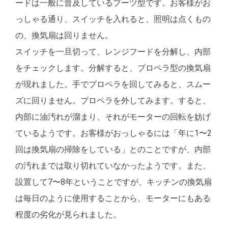
ードは一般に普及しているブーツ型です。お客様がお
っしゃる通り、スイッチを入れると、照明は点くもの
の、換気扇は回りません。
スイッチを一旦切って、レンジフードを分解し、内部
をチェックします。分解すると、プロペラ型の換気扇
が現れました。手でプロペラを回してみると、スムー
ズに回りません。プロペラを外してみます。すると、
内部に油汚れが溜まり、それがモーターの回転を妨げ
ているようです。お客様がおっしゃるには「年に1〜2
回は換気扇の掃除をしている」とのことですが、内部
の汚れまでは取り切れていなかったようです。また、
設置して7〜8年ということですが、キッチンの換気扇
は毎日のように使用することから、モーターにもある
程度の劣化が見られました。