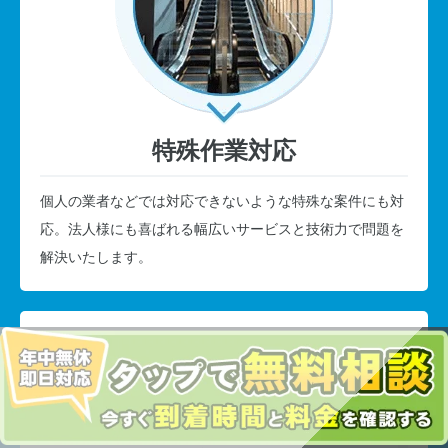
特殊作業対応
個人の業者などでは対応できないような特殊な案件にも対
応。法人様にも喜ばれる幅広いサービスと技術力で問題を
解決いたします。
品質!
丁寧なサービス
3つのお約束でサービスを提供!