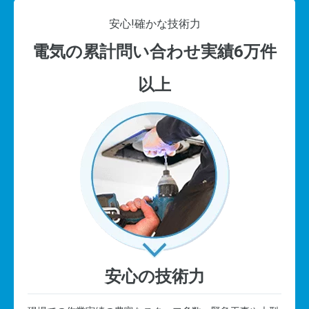
安心!
確かな技術力
電気の累計問い合わせ実績6万件
以上
安心の技術力