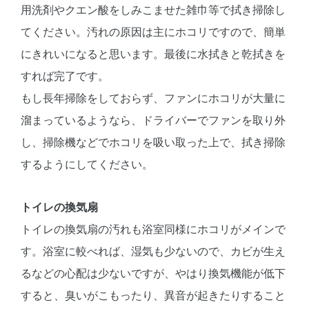
用洗剤やクエン酸をしみこませた雑巾等で拭き掃除し
てください。汚れの原因は主にホコリですので、簡単
にきれいになると思います。最後に水拭きと乾拭きを
すれば完了です。
もし長年掃除をしておらず、ファンにホコリが大量に
溜まっているようなら、ドライバーでファンを取り外
し、掃除機などでホコリを吸い取った上で、拭き掃除
するようにしてください。
トイレの換気扇
トイレの換気扇の汚れも浴室同様にホコリがメインで
す。浴室に較べれば、湿気も少ないので、カビが生え
るなどの心配は少ないですが、やはり換気機能が低下
すると、臭いがこもったり、異音が起きたりすること