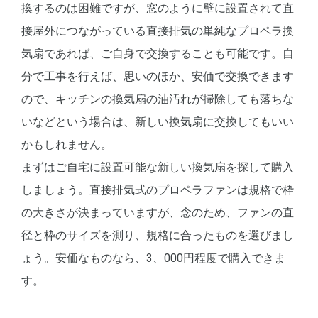
換するのは困難ですが、窓のように壁に設置されて直
接屋外につながっている直接排気の単純なプロペラ換
気扇であれば、ご自身で交換することも可能です。自
分で工事を行えば、思いのほか、安価で交換できます
ので、キッチンの換気扇の油汚れが掃除しても落ちな
いなどという場合は、新しい換気扇に交換してもいい
かもしれません。
まずはご自宅に設置可能な新しい換気扇を探して購入
しましょう。直接排気式のプロペラファンは規格で枠
の大きさが決まっていますが、念のため、ファンの直
径と枠のサイズを測り、規格に合ったものを選びまし
ょう。安価なものなら、3、000円程度で購入できま
す。