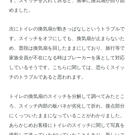
す。スイッチを入れてみると、無事に換気扇が回り始
めました。
次にトイレの換気扇が動きっぱなしというトラブルで
す。スイッチをオフにしても、換気扇が止まらないた
め、普段は換気扇を回したままにしており、旅行等で
家族全員が不在になる時はブレーカーを落として対応
しているそうです。こちらに関しては、恐らくスイッ
チのトラブルであると思われます。
トイレの換気扇のスイッチを分解して調べてみたとこ
ろ、スイッチ内部の板バネが劣化して折れ、接点部分
にくっついたままになっていることがわかりました。
あらかじめお客様にトイレのスイッチに関して写真を
撮影して送っていただいていたこともあり、新しいス