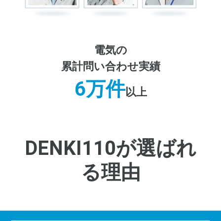
電気の
累計問い合わせ実績
6万件
以上
DENKI110が選ばれ
る理由