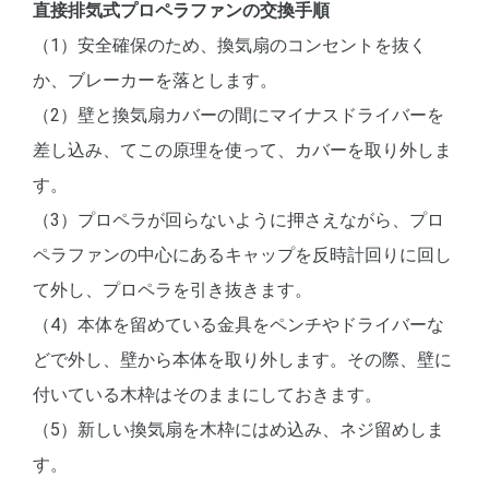
直接排気式プロペラファンの交換手順
（1）安全確保のため、換気扇のコンセントを抜く
か、ブレーカーを落とします。
（2）壁と換気扇カバーの間にマイナスドライバーを
差し込み、てこの原理を使って、カバーを取り外しま
す。
（3）プロペラが回らないように押さえながら、プロ
ペラファンの中心にあるキャップを反時計回りに回し
て外し、プロペラを引き抜きます。
（4）本体を留めている金具をペンチやドライバーな
どで外し、壁から本体を取り外します。その際、壁に
付いている木枠はそのままにしておきます。
（5）新しい換気扇を木枠にはめ込み、ネジ留めしま
す。