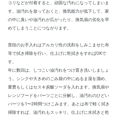
コリなどが付着すると、頑固な汚れになってしまいま
す。油汚れを放っておくと、換気能力が低下して、家
の中に臭いや油汚れが広がったり、換気扇の劣化を早
めてしまうことにつながります。
普段のお手入れはアルカリ性の洗剤をしみこませた布
等で拭き掃除を行い、仕上げに乾拭きをすればOKで
す。
年に数回は、しつこい油汚れをつけ置き洗いしましょ
う。シンクや大きめのごみ袋の中にぬるま湯を溜め、
重曹もしくはセスキ炭酸ソーダを入れます。換気扇や
レンジフードをパーツごとに分解し、油汚れのひどい
パーツを1〜2時間つけこみます。あとは布で軽く拭き
掃除すれば、油汚れもスッキリ。仕上げに水拭きと乾