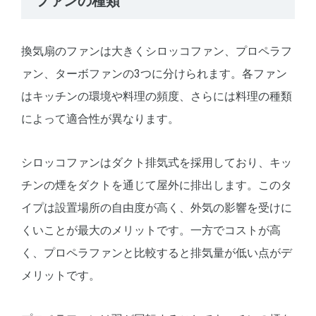
ファンの種類
換気扇のファンは大きくシロッコファン、プロペラフ
ァン、ターボファンの3つに分けられます。各ファン
はキッチンの環境や料理の頻度、さらには料理の種類
によって適合性が異なります。
シロッコファンはダクト排気式を採用しており、キッ
チンの煙をダクトを通じて屋外に排出します。このタ
イプは設置場所の自由度が高く、外気の影響を受けに
くいことが最大のメリットです。一方でコストが高
く、プロペラファンと比較すると排気量が低い点がデ
メリットです。