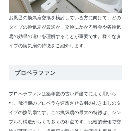
お風呂の換気扇交換を検討している方に向けて、どの
タイプの換気扇が最適か、交換にかかる料金や各換気
扇の効果の違いを理解することが重要です。様々なタ
イプの換気扇の特徴をご紹介します。
プロペラファン
プロペラファンは築年数の古い戸建てによく用いら
れ、飛行機のプロペラを連想させる羽のむき出しのタ
イプの換気扇です。この換気扇の最大の特徴は、シン
プルな構造からくる多くの利点です。比較的安価で交