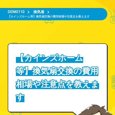
DENKI110
換気扇
【カインズホーム等】換気扇交換の費用相場や注意点を教えます
【カインズホーム
等】換気扇交換の費用
相場や注意点を教えま
す