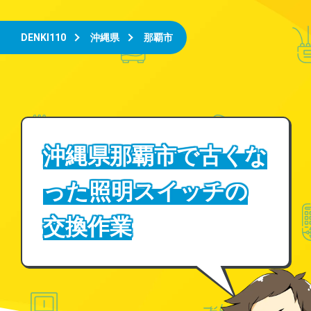
DENKI110
沖縄県
那覇市
沖縄県那覇市で古くな
った照明スイッチの
交換作業