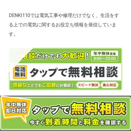
DENKI110では電気工事や修理だけでなく、生活をす
る上での電気に関するお役立ち情報を発信していま
す。
この記事を気に入ったらシェアしてくださ
い！