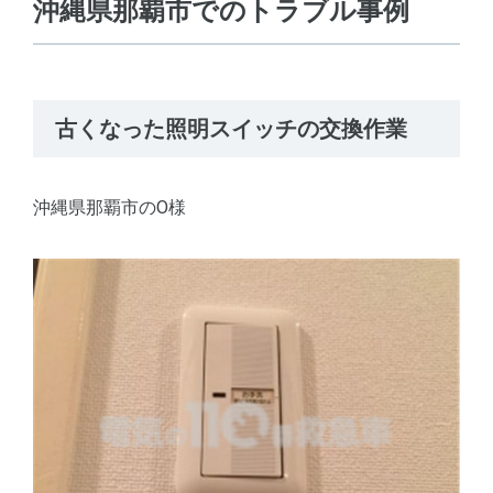
沖縄県那覇市でのトラブル事例
古くなった照明スイッチの交換作業
沖縄県那覇市のO様