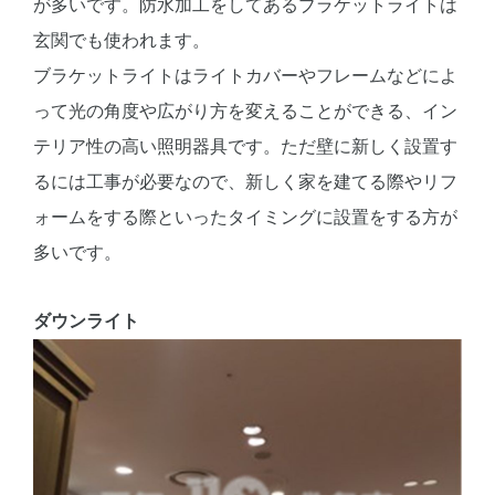
が多いです。防水加工をしてあるブラケットライトは
玄関でも使われます。
ブラケットライトはライトカバーやフレームなどによ
って光の角度や広がり方を変えることができる、イン
テリア性の高い照明器具です。ただ壁に新しく設置す
るには工事が必要なので、新しく家を建てる際やリフ
ォームをする際といったタイミングに設置をする方が
多いです。
ダウンライト